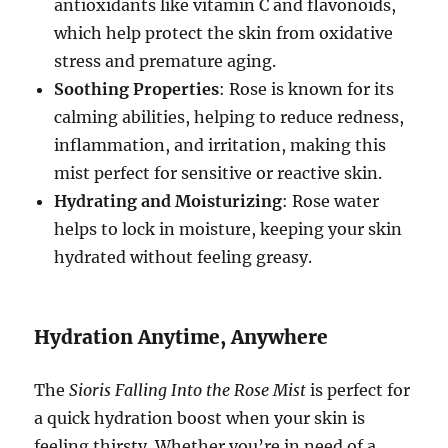
antioxidants like vitamin C and flavonoids,
which help protect the skin from oxidative
stress and premature aging.
Soothing Properties
: Rose is known for its
calming abilities, helping to reduce redness,
inflammation, and irritation, making this
mist perfect for sensitive or reactive skin.
Hydrating and Moisturizing
: Rose water
helps to lock in moisture, keeping your skin
hydrated without feeling greasy.
Hydration Anytime, Anywhere
The
Sioris Falling Into the Rose Mist
is perfect for
a quick hydration boost when your skin is
feeling thirsty. Whether you’re in need of a