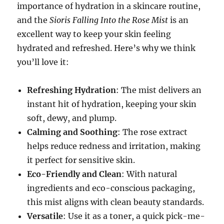
importance of hydration in a skincare routine,
and the
Sioris Falling Into the Rose Mist
is an
excellent way to keep your skin feeling
hydrated and refreshed. Here’s why we think
you’ll love it:
Refreshing Hydration
: The mist delivers an
instant hit of hydration, keeping your skin
soft, dewy, and plump.
Calming and Soothing
: The rose extract
helps reduce redness and irritation, making
it perfect for sensitive skin.
Eco-Friendly and Clean
: With natural
ingredients and eco-conscious packaging,
this mist aligns with clean beauty standards.
Versatile
: Use it as a toner, a quick pick-me-