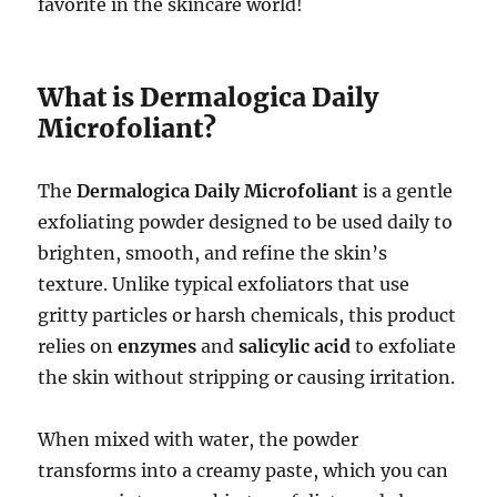
favorite in the skincare world!
What is Dermalogica Daily
Microfoliant?
The
Dermalogica Daily Microfoliant
is a gentle
exfoliating powder designed to be used daily to
brighten, smooth, and refine the skin’s
texture. Unlike typical exfoliators that use
gritty particles or harsh chemicals, this product
relies on
enzymes
and
salicylic acid
to exfoliate
the skin without stripping or causing irritation.
When mixed with water, the powder
transforms into a creamy paste, which you can