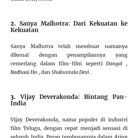
2.
Sanya Malhotra: Dari Kekuatan ke
Kekuatan
Sanya Malhotra telah membuat namanya
dikenal dengan penampilannya yang
cemerlang dalam film-film seperti
Dangal
,
Badhaai Ho
, dan
Shakuntala Devi
.
3.
Vijay Deverakonda: Bintang Pan-
India
Vijay Deverakonda, nama populer di industri
film Telugu, dengan cepat menjadi sensasi di
seluruh India. Peran terobosannya dalam
Arjun