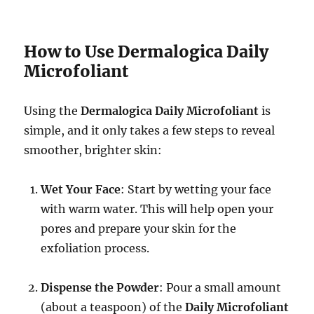
How to Use Dermalogica Daily
Microfoliant
Using the
Dermalogica Daily Microfoliant
is
simple, and it only takes a few steps to reveal
smoother, brighter skin:
Wet Your Face
: Start by wetting your face
with warm water. This will help open your
pores and prepare your skin for the
exfoliation process.
Dispense the Powder
: Pour a small amount
(about a teaspoon) of the
Daily Microfoliant