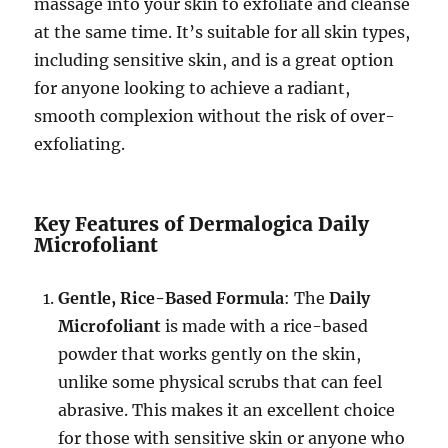
massage into your skin to exfoliate and cleanse
at the same time. It’s suitable for all skin types,
including sensitive skin, and is a great option
for anyone looking to achieve a radiant,
smooth complexion without the risk of over-
exfoliating.
Key Features of Dermalogica Daily
Microfoliant
Gentle, Rice-Based Formula
: The
Daily
Microfoliant
is made with a rice-based
powder that works gently on the skin,
unlike some physical scrubs that can feel
abrasive. This makes it an excellent choice
for those with sensitive skin or anyone who