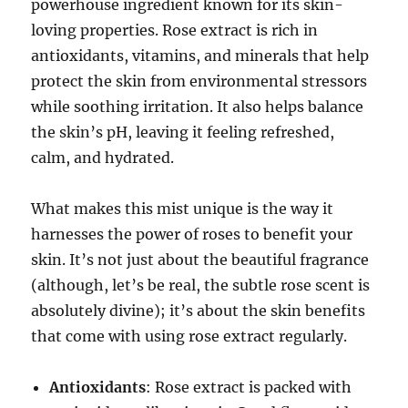
powerhouse ingredient known for its skin-
loving properties. Rose extract is rich in
antioxidants, vitamins, and minerals that help
protect the skin from environmental stressors
while soothing irritation. It also helps balance
the skin’s pH, leaving it feeling refreshed,
calm, and hydrated.
What makes this mist unique is the way it
harnesses the power of roses to benefit your
skin. It’s not just about the beautiful fragrance
(although, let’s be real, the subtle rose scent is
absolutely divine); it’s about the skin benefits
that come with using rose extract regularly.
Antioxidants
: Rose extract is packed with