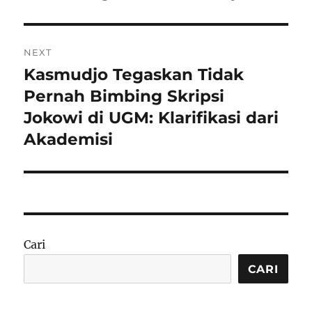
NEXT
Kasmudjo Tegaskan Tidak
Next
post:
Pernah Bimbing Skripsi
Jokowi di UGM: Klarifikasi dari
Akademisi
Cari
CARI