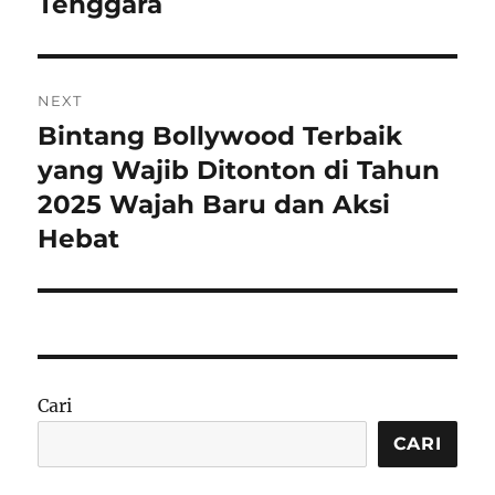
Tenggara
NEXT
Bintang Bollywood Terbaik
Next
post:
yang Wajib Ditonton di Tahun
2025 Wajah Baru dan Aksi
Hebat
Cari
CARI