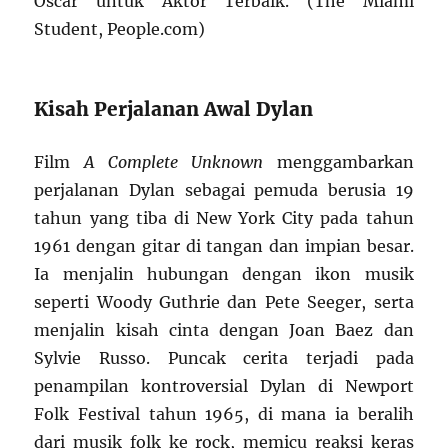
Oscar untuk Aktor Terbaik. (The Miami
Student, People.com)
Kisah Perjalanan Awal Dylan
Film
A Complete Unknown
menggambarkan
perjalanan Dylan sebagai pemuda berusia 19
tahun yang tiba di New York City pada tahun
1961 dengan gitar di tangan dan impian besar.
Ia menjalin hubungan dengan ikon musik
seperti Woody Guthrie dan Pete Seeger, serta
menjalin kisah cinta dengan Joan Baez dan
Sylvie Russo. Puncak cerita terjadi pada
penampilan kontroversial Dylan di Newport
Folk Festival tahun 1965, di mana ia beralih
dari musik folk ke rock, memicu reaksi keras