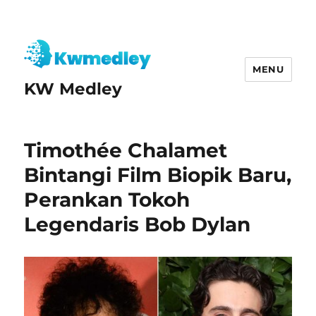
MENU
KW Medley
Timothée Chalamet
Bintangi Film Biopik Baru,
Perankan Tokoh
Legendaris Bob Dylan