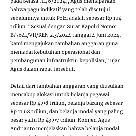
pada Selasa (11/6/2024), Agus memaparkan
bahwa pagu indikatif yang telah disetujui
sebelumnya untuk Polri adalah sebesar Rp 104
triliun. “Sesuai dengan Surat Kapolri Nomor
B/7641/VII/REN 2.3/2024 tanggal 4 Juni 2024,
kami mengajukan tambahan anggaran guna
memadai kebutuhan operasional dan
pembangunan infrastruktur kepolisian,” ujar
Agus dalam rapat tersebut.
Detail dari tambahan anggaran yang diusulkan
mencakup alokasi untuk belanja pegawai
sebesar Rp 4,98 triliun, belanja barang sebesar
Rp 11,68 triliun, dan belanja modal yang paling
besar yaitu Rp 43,97 triliun. Komjen Agus
Andrianto menjelaskan bahwa belanja modal