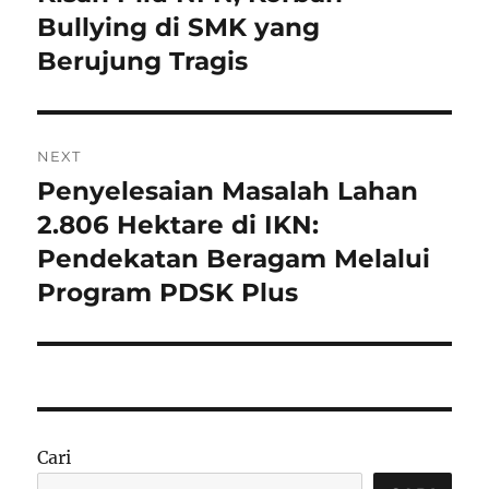
post:
Bullying di SMK yang
Berujung Tragis
NEXT
Penyelesaian Masalah Lahan
Next
post:
2.806 Hektare di IKN:
Pendekatan Beragam Melalui
Program PDSK Plus
Cari