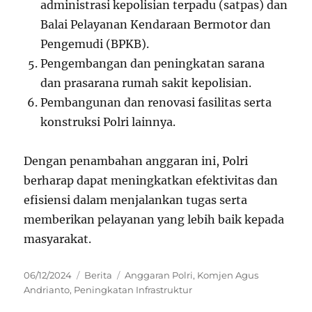
administrasi kepolisian terpadu (satpas) dan
Balai Pelayanan Kendaraan Bermotor dan
Pengemudi (BPKB).
Pengembangan dan peningkatan sarana
dan prasarana rumah sakit kepolisian.
Pembangunan dan renovasi fasilitas serta
konstruksi Polri lainnya.
Dengan penambahan anggaran ini, Polri
berharap dapat meningkatkan efektivitas dan
efisiensi dalam menjalankan tugas serta
memberikan pelayanan yang lebih baik kepada
masyarakat.
Posted
Categories
Tags
06/12/2024
Berita
Anggaran Polri
,
Komjen Agus
on
Andrianto
,
Peningkatan Infrastruktur