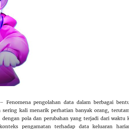
 Fenomena pengolahan data dalam berbagai bent
 sering kali menarik perhatian banyak orang, teruta
n dengan pola dan perubahan yang terjadi dari waktu 
konteks pengamatan terhadap data keluaran haria