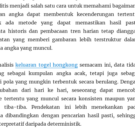
itis menjadi salah satu cara untuk memahami bagaima
ian angka dapat membentuk kecenderungan tertent
k ada metode yang dapat memastikan hasil past
ta historis dan pembacaan tren harian tetap diangg
atan yang memberi gambaran lebih terstruktur dal
a angka yang muncul.
alisis
keluaran togel hongkong
semacam ini, data tid
g sebagai kumpulan angka acak, tetapi juga sebag
ri pola yang mungkin terbentuk secara berulang. Deng
ubahan dari hari ke hari, seseorang dapat menco
e tertentu yang muncul secara konsisten maupun ya
a tiba-tiba. Pendekatan ini lebih menekankan pa
 dibandingkan dengan pencarian hasil pasti, sehing
nterpretatif daripada deterministik.