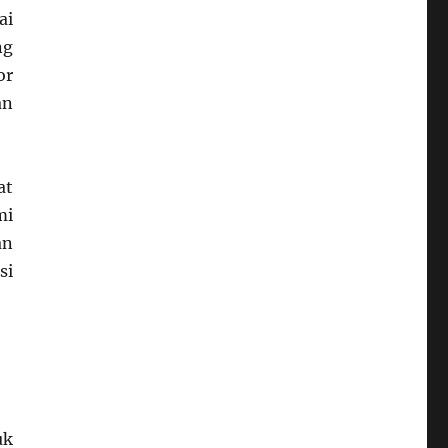
ai
ng
or
an
at
mi
an
si
uk