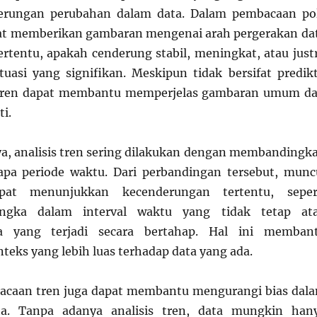
erungan perubahan dalam data. Dalam pembacaan po
pat memberikan gambaran mengenai arah pergerakan da
ertentu, apakah cenderung stabil, meningkat, atau just
uasi yang signifikan. Meskipun tidak bersifat predikt
 tren dapat membantu memperjelas gambaran umum da
i.
a, analisis tren sering dilakukan dengan membandingk
apa periode waktu. Dari perbandingan tersebut, munc
at menunjukkan kecenderungan tertentu, seper
ngka dalam interval waktu yang tidak tetap at
a yang terjadi secara bertahap. Hal ini memban
eks yang lebih luas terhadap data yang ada.
bacaan tren juga dapat membantu mengurangi bias dal
ata. Tanpa adanya analisis tren, data mungkin han