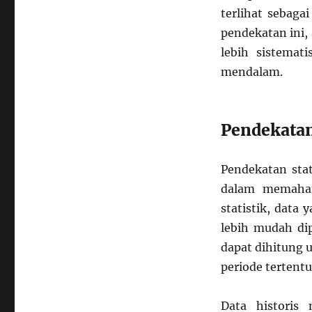
terlihat sebaga
pendekatan ini,
lebih sistemat
mendalam.
Pendekatan 
Pendekatan stat
dalam memaham
statistik, data
lebih mudah di
dapat dihitung 
periode tertentu
Data historis