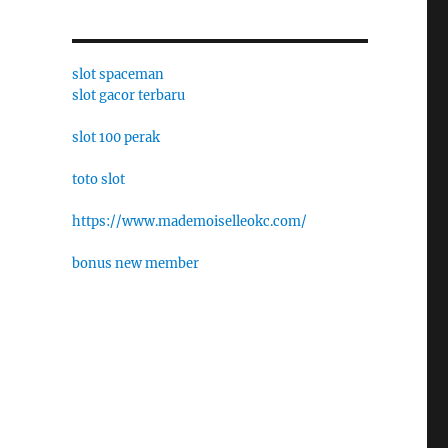
slot spaceman
slot gacor terbaru
slot 100 perak
toto slot
https://www.mademoiselleokc.com/
bonus new member