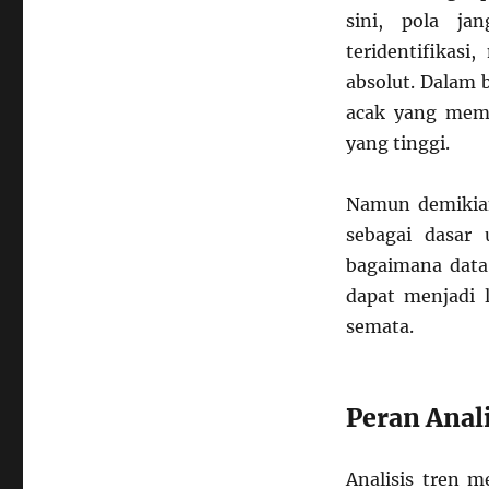
sini, pola j
teridentifikas
absolut. Dalam 
acak yang membu
yang tinggi.
Namun demikian
sebagai dasar
bagaimana data 
dapat menjadi 
semata.
Peran Anal
Analisis tren 