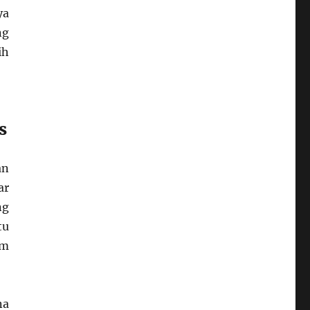
ya
ng
ih
s
an
ar
ng
tu
am
na