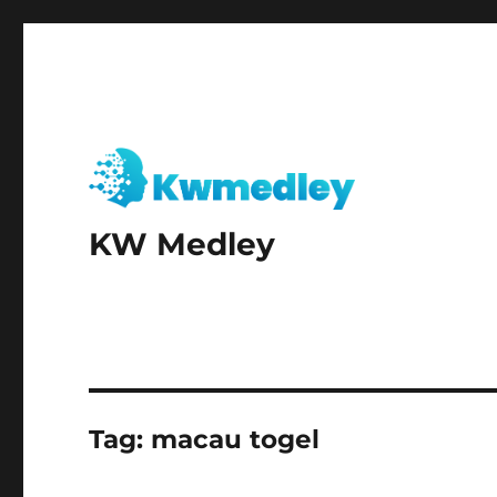
KW Medley
Tag:
macau togel