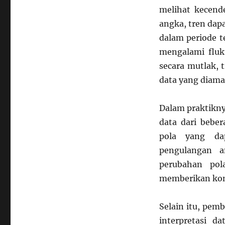
melihat kecend
angka, tren da
dalam periode t
mengalami flukt
secara mutlak,
data yang diamat
Dalam praktikny
data dari beber
pola yang dap
pengulangan a
perubahan pol
memberikan kont
Selain itu, pem
interpretasi d