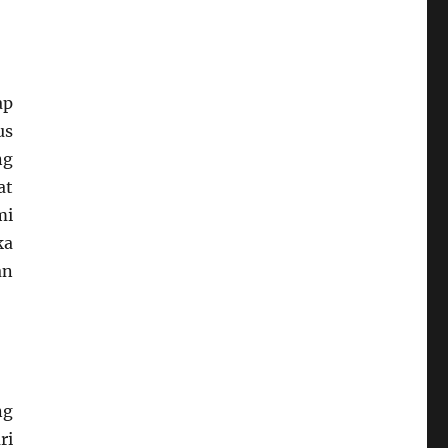
ap
us
ng
at
mi
ka
an
ng
ri