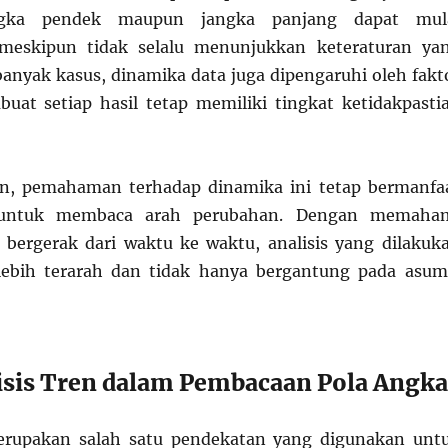
angka pendek maupun jangka panjang dapat mul
i, meskipun tidak selalu menunjukkan keteraturan ya
banyak kasus, dinamika data juga dipengaruhi oleh fakt
at setiap hasil tetap memiliki tingkat ketidakpasti
, pemahaman terhadap dinamika ini tetap bermanfa
 untuk membaca arah perubahan. Dengan memaha
bergerak dari waktu ke waktu, analisis yang dilakuk
lebih terarah dan tidak hanya bergantung pada asum
isis Tren dalam Pembacaan Pola Angka
merupakan salah satu pendekatan yang digunakan unt