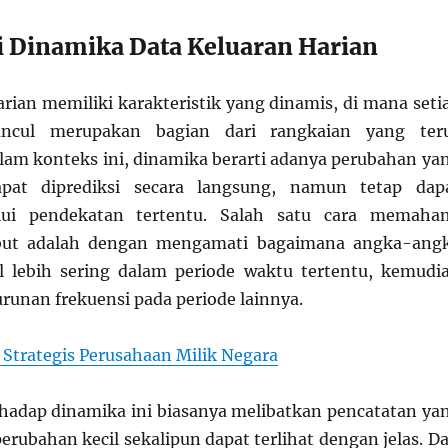
Dinamika Data Keluaran Harian
arian memiliki karakteristik yang dinamis, di mana seti
ncul merupakan bagian dari rangkaian yang ter
am konteks ini, dinamika berarti adanya perubahan ya
apat diprediksi secara langsung, namun tetap dap
alui pendekatan tertentu. Salah satu cara memaha
ebut adalah dengan mengamati bagaimana angka-ang
l lebih sering dalam periode waktu tertentu, kemudi
unan frekuensi pada periode lainnya.
 Strategis Perusahaan Milik Negara
adap dinamika ini biasanya melibatkan pencatatan ya
erubahan kecil sekalipun dapat terlihat dengan jelas. Da