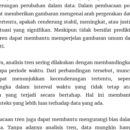
erungan perubahan dalam data. Dalam pembacaan po
pat memberikan gambaran mengenai arah pergerakan da
ertentu, apakah cenderung stabil, meningkat, atau just
uasi yang signifikan. Meskipun tidak bersifat predikt
 tren dapat membantu memperjelas gambaran umum da
i.
a, analisis tren sering dilakukan dengan membandingk
apa periode waktu. Dari perbandingan tersebut, munc
at menunjukkan kecenderungan tertentu, seper
ngka dalam interval waktu yang tidak tetap at
a yang terjadi secara bertahap. Hal ini memban
eks yang lebih luas terhadap data yang ada.
bacaan tren juga dapat membantu mengurangi bias dal
ata. Tanpa adanya analisis tren, data mungkin han