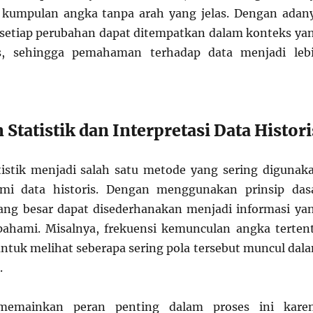
i kumpulan angka tanpa arah yang jelas. Dengan adan
 setiap perubahan dapat ditempatkan dalam konteks ya
is, sehingga pemahaman terhadap data menjadi leb
Statistik dan Interpretasi Data Histori
istik menjadi salah satu metode yang sering digunak
i data historis. Dengan menggunakan prinsip das
 yang besar dapat disederhanakan menjadi informasi ya
pahami. Misalnya, frekuensi kemunculan angka terten
untuk melihat seberapa sering pola tersebut muncul dal
.
 memainkan peran penting dalam proses ini kare