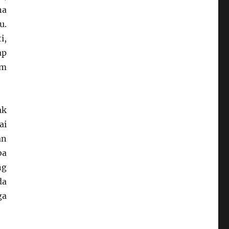
na
u.
i,
ap
am
ak
ai
an
ba
ng
da
ga