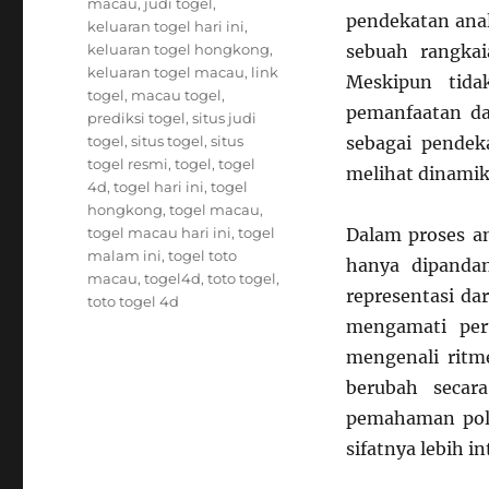
macau
,
judi togel
,
pendekatan anal
keluaran togel hari ini
,
keluaran togel hongkong
,
sebuah rangka
keluaran togel macau
,
link
Meskipun tida
togel
,
macau togel
,
pemanfaatan da
prediksi togel
,
situs judi
togel
,
situs togel
,
situs
sebagai pendek
togel resmi
,
togel
,
togel
melihat dinamik
4d
,
togel hari ini
,
togel
hongkong
,
togel macau
,
togel macau hari ini
,
togel
Dalam proses an
malam ini
,
togel toto
hanya dipandan
macau
,
togel4d
,
toto togel
,
representasi da
toto togel 4d
mengamati per
mengenali ritm
berubah secar
pemahaman pola
sifatnya lebih i