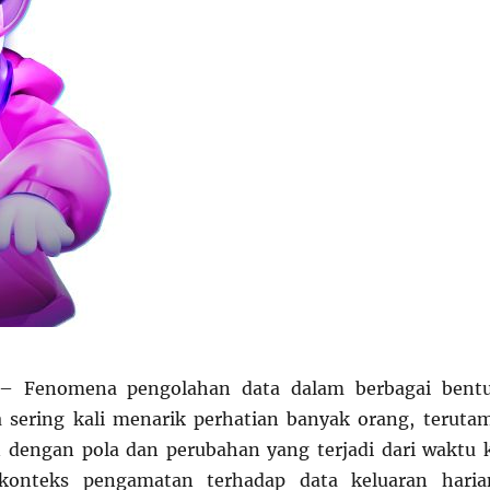
 Fenomena pengolahan data dalam berbagai bent
 sering kali menarik perhatian banyak orang, teruta
n dengan pola dan perubahan yang terjadi dari waktu 
konteks pengamatan terhadap data keluaran haria