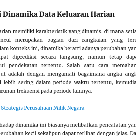
Dinamika Data Keluaran Harian
arian memiliki karakteristik yang dinamis, di mana seti
ncul merupakan bagian dari rangkaian yang ter
am konteks ini, dinamika berarti adanya perubahan ya
apat diprediksi secara langsung, namun tetap dap
alui pendekatan tertentu. Salah satu cara memaha
ebut adalah dengan mengamati bagaimana angka-ang
l lebih sering dalam periode waktu tertentu, kemudi
unan frekuensi pada periode lainnya.
 Strategis Perusahaan Milik Negara
adap dinamika ini biasanya melibatkan pencatatan ya
erubahan kecil sekalipun dapat terlihat dengan jelas. Da