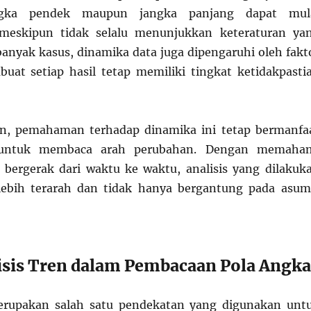
angka pendek maupun jangka panjang dapat mul
i, meskipun tidak selalu menunjukkan keteraturan ya
banyak kasus, dinamika data juga dipengaruhi oleh fakt
at setiap hasil tetap memiliki tingkat ketidakpasti
, pemahaman terhadap dinamika ini tetap bermanfa
 untuk membaca arah perubahan. Dengan memaha
bergerak dari waktu ke waktu, analisis yang dilakuk
lebih terarah dan tidak hanya bergantung pada asum
isis Tren dalam Pembacaan Pola Angka
merupakan salah satu pendekatan yang digunakan unt