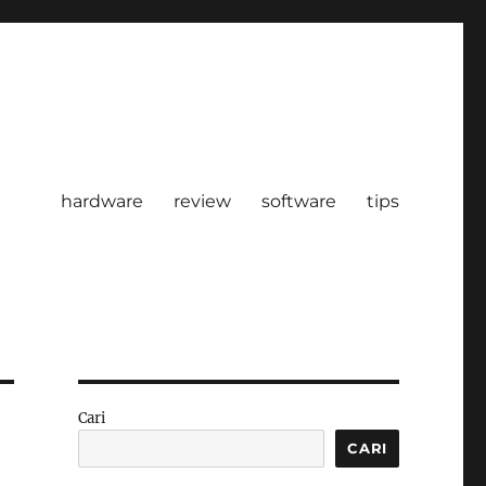
hardware
review
software
tips
Cari
CARI