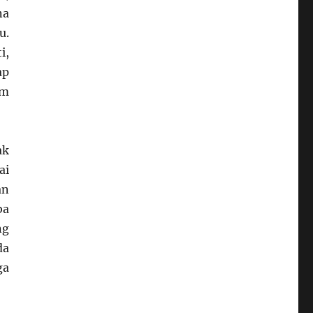
na
u.
i,
ap
am
ak
ai
an
ba
ng
da
ga