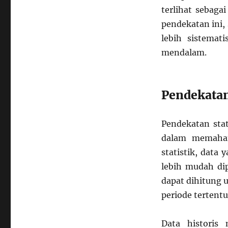
terlihat sebaga
pendekatan ini,
lebih sistemat
mendalam.
Pendekatan 
Pendekatan stat
dalam memaham
statistik, data
lebih mudah di
dapat dihitung 
periode tertentu
Data historis