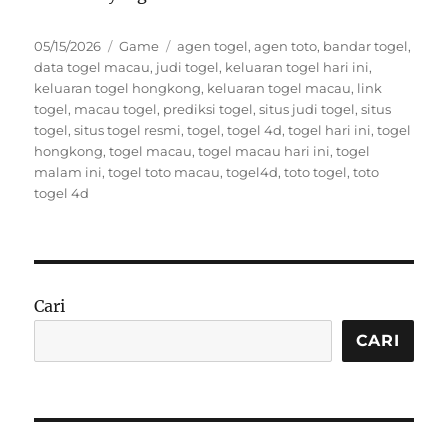
Posted
Categories
Tags
05/15/2026
Game
agen togel
,
agen toto
,
bandar togel
,
on
data togel macau
,
judi togel
,
keluaran togel hari ini
,
keluaran togel hongkong
,
keluaran togel macau
,
link
togel
,
macau togel
,
prediksi togel
,
situs judi togel
,
situs
togel
,
situs togel resmi
,
togel
,
togel 4d
,
togel hari ini
,
togel
hongkong
,
togel macau
,
togel macau hari ini
,
togel
malam ini
,
togel toto macau
,
togel4d
,
toto togel
,
toto
togel 4d
Cari
CARI