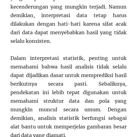
kecenderungan yang mungkin terjadi. Namun
demikian, interpretasi data tetap harus
dilakukan dengan hati-hati karena sifat acak
dari data dapat menyebabkan hasil yang tidak
selalu konsisten.
Dalam interpretasi statistik, penting untuk
memahami bahwa hasil analisis tidak selalu
dapat dijadikan dasar untuk memprediksi hasil
berikutnya secara pasti. Sebaliknya,
pendekatan ini lebih tepat digunakan untuk
memahami struktur data dan pola yang
mungkin muncul secara umum. Dengan
demikian, analisis statistik berfungsi sebagai
alat bantu untuk memperjelas gambaran besar
dari data yang diamati.