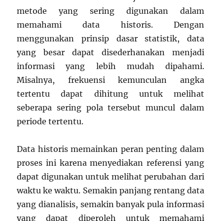
metode yang sering digunakan dalam
memahami data historis. Dengan
menggunakan prinsip dasar statistik, data
yang besar dapat disederhanakan menjadi
informasi yang lebih mudah dipahami.
Misalnya, frekuensi kemunculan angka
tertentu dapat dihitung untuk melihat
seberapa sering pola tersebut muncul dalam
periode tertentu.
Data historis memainkan peran penting dalam
proses ini karena menyediakan referensi yang
dapat digunakan untuk melihat perubahan dari
waktu ke waktu. Semakin panjang rentang data
yang dianalisis, semakin banyak pula informasi
yang dapat diperoleh untuk memahami