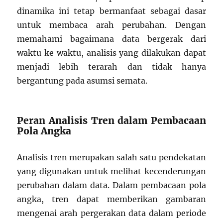
dinamika ini tetap bermanfaat sebagai dasar
untuk membaca arah perubahan. Dengan
memahami bagaimana data bergerak dari
waktu ke waktu, analisis yang dilakukan dapat
menjadi lebih terarah dan tidak hanya
bergantung pada asumsi semata.
Peran Analisis Tren dalam Pembacaan
Pola Angka
Analisis tren merupakan salah satu pendekatan
yang digunakan untuk melihat kecenderungan
perubahan dalam data. Dalam pembacaan pola
angka, tren dapat memberikan gambaran
mengenai arah pergerakan data dalam periode