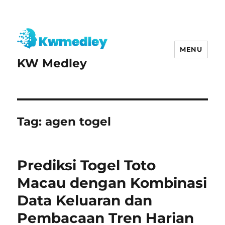
MENU
KW Medley
Tag:
agen togel
Prediksi Togel Toto
Macau dengan Kombinasi
Data Keluaran dan
Pembacaan Tren Harian