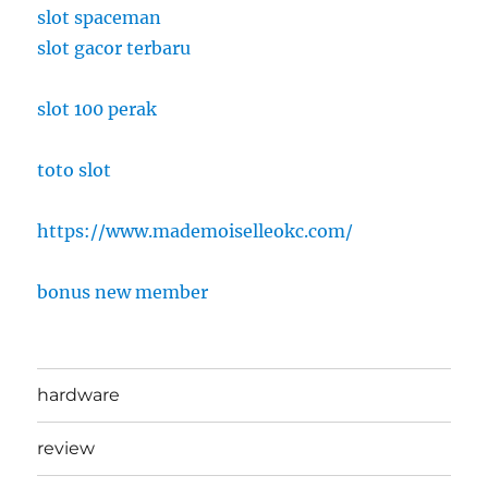
slot spaceman
slot gacor terbaru
slot 100 perak
toto slot
https://www.mademoiselleokc.com/
bonus new member
hardware
review