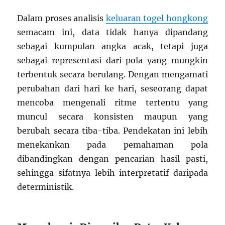
Dalam proses analisis
keluaran togel hongkong
semacam ini, data tidak hanya dipandang
sebagai kumpulan angka acak, tetapi juga
sebagai representasi dari pola yang mungkin
terbentuk secara berulang. Dengan mengamati
perubahan dari hari ke hari, seseorang dapat
mencoba mengenali ritme tertentu yang
muncul secara konsisten maupun yang
berubah secara tiba-tiba. Pendekatan ini lebih
menekankan pada pemahaman pola
dibandingkan dengan pencarian hasil pasti,
sehingga sifatnya lebih interpretatif daripada
deterministik.