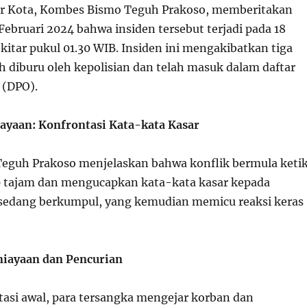
or Kota, Kombes Bismo Teguh Prakoso, memberitakan
Februari 2024 bahwa insiden tersebut terjadi pada 18
kitar pukul 01.30 WIB. Insiden ini mengakibatkan tiga
h diburu oleh kepolisian dan telah masuk dalam daftar
 (DPO).
ayaan: Konfrontasi Kata-kata Kasar
eguh Prakoso menjelaskan bahwa konflik bermula keti
 tajam dan mengucapkan kata-kata kasar kepada
sedang berkumpul, yang kemudian memicu reaksi keras
niayaan dan Pencurian
tasi awal, para tersangka mengejar korban dan