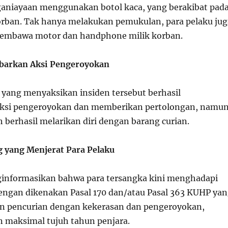
aniayaan menggunakan botol kaca, yang berakibat pad
korban. Tak hanya melakukan pemukulan, para pelaku jug
embawa motor dan handphone milik korban.
barkan Aksi Pengeroyokan
yang menyaksikan insiden tersebut berhasil
si pengeroyokan dan memberikan pertolongan, namu
h berhasil melarikan diri dengan barang curian.
yang Menjerat Para Pelaku
informasikan bahwa para tersangka kini menghadapi
ngan dikenakan Pasal 170 dan/atau Pasal 363 KUHP ya
n pencurian dengan kekerasan dan pengeroyokan,
 maksimal tujuh tahun penjara.