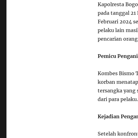
Kapolresta Bog
pada tanggal 21 
Februari 2024 se
pelaku lain masi
pencarian orang
Pemicu Pengani
Kombes Bismo T
korban menatap
tersangka yang 
dari para pelaku.
Kejadian Penga
Setelah konfron