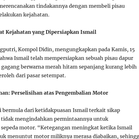
 merencanakan tindakannya dengan membeli pisau
elakukan kejahatan.
lat Kejahatan yang Dipersiapkan Ismail
gputri, Kompol Didin, mengungkapkan pada Kamis, 15
bahwa Ismail telah mempersiapkan sebuah pisau dapur
s gagang berwarna merah hitam sepanjang kurang lebih
eroleh dari pasar setempat.
an: Perselisihan atas Pengembalian Motor
ni bermula dari ketidakpuasan Ismail terkait sikap
 tidak mengindahkan permintaannya untuk
sepeda motor. “Ketegangan meningkat ketika Ismail
uk menuntut motor miliknya merasa diabaikan, sehing