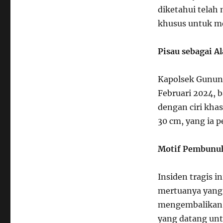
diketahui telah
khusus untuk m
Pisau sebagai A
Kapolsek Gunun
Februari 2024, 
dengan ciri kha
30 cm, yang ia p
Motif Pembunuh
Insiden tragis i
mertuanya yang
mengembalikan 
yang datang unt