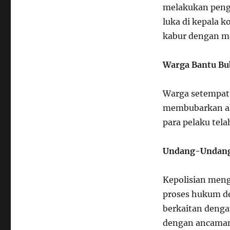
melakukan peng
luka di kepala 
kabur dengan m
Warga Bantu Bu
Warga setempat 
membubarkan ak
para pelaku tela
Undang-Undang 
Kepolisian meng
proses hukum de
berkaitan denga
dengan ancaman