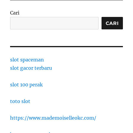
Cari
CARI
slot spaceman
slot gacor terbaru
slot 100 perak
toto slot
https://www.mademoiselleokc.com/