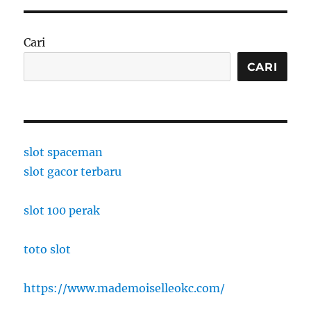
Cari
CARI
slot spaceman
slot gacor terbaru
slot 100 perak
toto slot
https://www.mademoiselleokc.com/