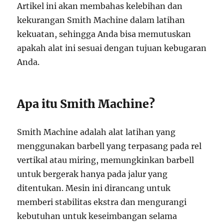
Artikel ini akan membahas kelebihan dan
kekurangan Smith Machine dalam latihan
kekuatan, sehingga Anda bisa memutuskan
apakah alat ini sesuai dengan tujuan kebugaran
Anda.
Apa itu Smith Machine?
Smith Machine adalah alat latihan yang
menggunakan barbell yang terpasang pada rel
vertikal atau miring, memungkinkan barbell
untuk bergerak hanya pada jalur yang
ditentukan. Mesin ini dirancang untuk
memberi stabilitas ekstra dan mengurangi
kebutuhan untuk keseimbangan selama