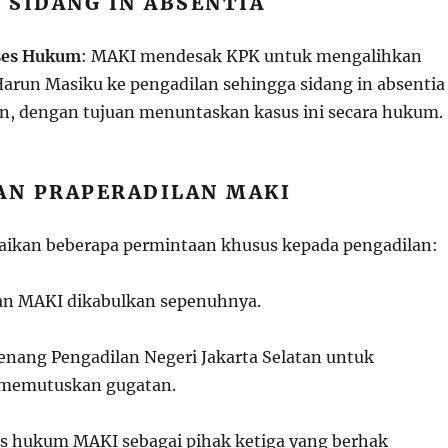
 SIDANG IN ABSENTIA
ses Hukum
: MAKI mendesak KPK untuk mengalihkan
Harun Masiku ke pengadilan sehingga sidang in absentia
an, dengan tujuan menuntaskan kasus ini secara hukum.
TAN PRAPERADILAN MAKI
kan beberapa permintaan khusus kepada pengadilan:
n MAKI dikabulkan sepenuhnya.
ang Pengadilan Negeri Jakarta Selatan untuk
memutuskan gugatan.
s hukum MAKI sebagai pihak ketiga yang berhak