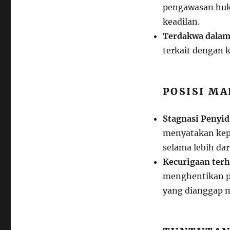
pengawasan huk
keadilan.
Terdakwa dalam
terkait dengan 
POSISI MA
Stagnasi Penyid
menyatakan kepr
selama lebih dar
Kecurigaan ter
menghentikan p
yang dianggap m