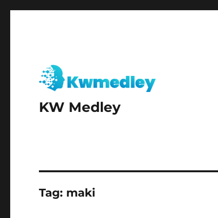
KW Medley
Tag:
maki