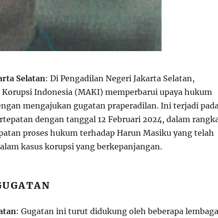
arta Selatan
: Di Pengadilan Negeri Jakarta Selatan,
i Korupsi Indonesia (MAKI) memperbarui upaya hukum
ngan mengajukan gugatan praperadilan. Ini terjadi pad
rtepatan dengan tanggal 12 Februari 2024, dalam rangk
patan proses hukum terhadap Harun Masiku yang telah
alam kasus korupsi yang berkepanjangan.
GUGATAN
atan
: Gugatan ini turut didukung oleh beberapa lembag