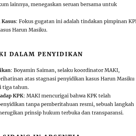
um lainnya, menegaskan seruan bersama untuk
 Kasus
: Fokus gugatan ini adalah tindakan pimpinan K
kasus Harun Masiku.
KI DALAM PENYIDIKAN
ikan
: Boyamin Saiman, selaku koordinator MAKI,
ihatinan atas stagnasi penyidikan kasus Harun Masiku
i tiga tahun.
hadap KPK
: MAKI mencurigai bahwa KPK telah
enyidikan tanpa pemberitahuan resmi, sebuah langkah
erugikan prinsip hukum terbuka dan transparansi.