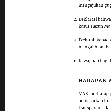
mengajukan gug
Deklarasi bahwa
kasus Harun Mas
Perintah kepad
mengalihkan ber
Kewajiban bagi
HARAPAN 
MAKI berharap p
berdasarkan hu
transparansi da