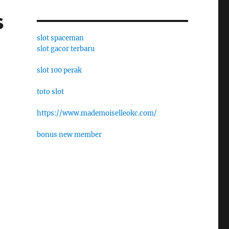
s
slot spaceman
slot gacor terbaru
slot 100 perak
toto slot
https://www.mademoiselleokc.com/
bonus new member