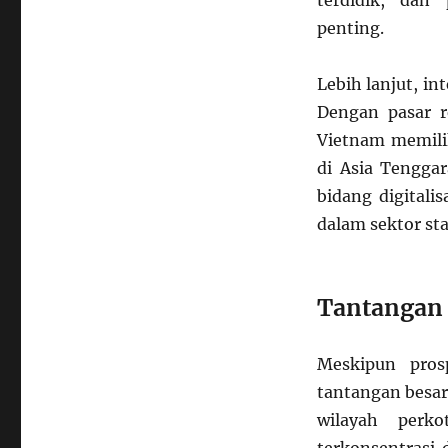
terdidik, dan
penting.
Lebih lanjut, i
Dengan pasar r
Vietnam memili
di Asia Tengga
bidang digitali
dalam sektor sta
Tantangan 
Meskipun pros
tantangan besar
wilayah perk