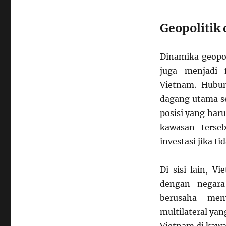
Geopolitik
Dinamika geopol
juga menjadi 
Vietnam. Hubu
dagang utama s
posisi yang har
kawasan terse
investasi jika ti
Di sisi lain, 
dengan negara
berusaha men
multilateral yan