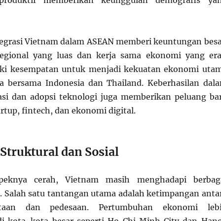
 produktif memberikan keunggulan demografis ya
ntegrasi Vietnam dalam ASEAN memberi keuntungan besa
egional yang luas dan kerja sama ekonomi yang era
ki kesempatan untuk menjadi kekuatan ekonomi uta
ra bersama Indonesia dan Thailand. Keberhasilan dal
sasi dan adopsi teknologi juga memberikan peluang ba
rtup, fintech, dan ekonomi digital.
Struktural dan Sosial
peknya cerah, Vietnam masih menghadapi berbag
. Salah satu tantangan utama adalah ketimpangan anta
otaan dan pedesaan. Pertumbuhan ekonomi leb