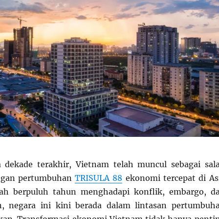
 dekade terakhir, Vietnam telah muncul sebagai sal
engan pertumbuhan
TRISULA 88
ekonomi tercepat di As
lah berpuluh tahun menghadapi konflik, embargo, d
n, negara ini kini berada dalam lintasan pertumbuh