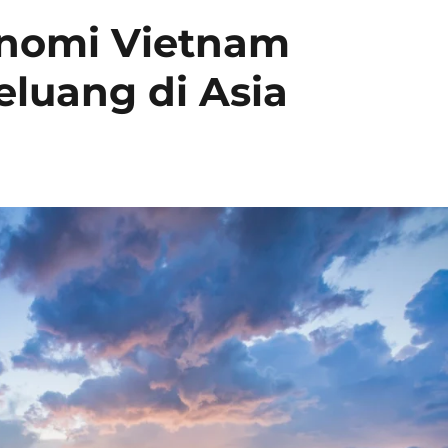
nomi Vietnam
luang di Asia