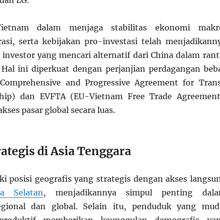
 dan LG.
Vietnam dalam menjaga stabilitas ekonomi makr
rasi, serta kebijakan pro-investasi telah menjadikann
t investor yang mencari alternatif dari China dalam rant
 Hal ini diperkuat dengan perjanjian perdagangan beb
(Comprehensive and Progressive Agreement for Tran
rship) dan EVFTA (EU-Vietnam Free Trade Agreement
ses pasar global secara luas.
ategis di Asia Tenggara
i posisi geografis yang strategis dengan akses langsu
a Selatan
, menjadikannya simpul penting dal
gional dan global. Selain itu, penduduk yang mud