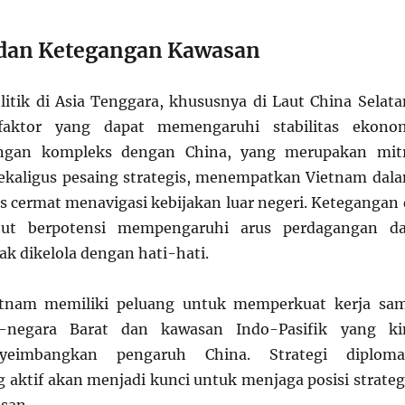
 dan Ketegangan Kawasan
itik di Asia Tenggara, khususnya di Laut China Selata
faktor yang dapat memengaruhi stabilitas ekono
ngan kompleks dengan China, yang merupakan mit
ekaligus pesaing strategis, menempatkan Vietnam dal
us cermat menavigasi kebijakan luar negeri. Ketegangan 
but berpotensi mempengaruhi arus perdagangan d
dak dikelola dengan hati-hati.
Vietnam memiliki peluang untuk memperkuat kerja sa
-negara Barat dan kawasan Indo-Pasifik yang ki
yeimbangkan pengaruh China. Strategi diploma
g aktif akan menjadi kunci untuk menjaga posisi strateg