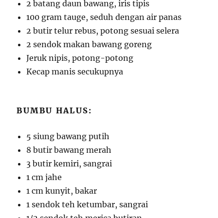
2 batang daun bawang, iris tipis
100 gram tauge, seduh dengan air panas
2 butir telur rebus, potong sesuai selera
2 sendok makan bawang goreng
Jeruk nipis, potong-potong
Kecap manis secukupnya
BUMBU HALUS:
5 siung bawang putih
8 butir bawang merah
3 butir kemiri, sangrai
1 cm jahe
1 cm kunyit, bakar
1 sendok teh ketumbar, sangrai