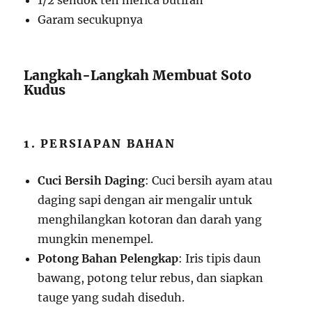
1/2 sendok teh merica butiran
Garam secukupnya
Langkah-Langkah Membuat Soto
Kudus
1. PERSIAPAN BAHAN
Cuci Bersih Daging
: Cuci bersih ayam atau
daging sapi dengan air mengalir untuk
menghilangkan kotoran dan darah yang
mungkin menempel.
Potong Bahan Pelengkap
: Iris tipis daun
bawang, potong telur rebus, dan siapkan
tauge yang sudah diseduh.