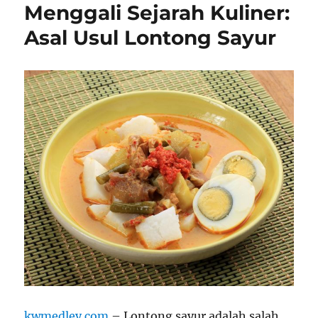
Menggali Sejarah Kuliner:
Asal Usul Lontong Sayur
kwmedley.com
– Lontong sayur adalah salah