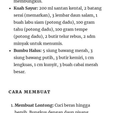
membungkus.
Kuah Sayur:
200 ml santan kental, 2 batang
serai (memarkan), 3 lembar daun salam, 1
buah labu siam (potong dadu), 100 gram
tahu (potong dadu), 100 gram tempe
(potong dadu), 2 butir telur rebus, 2 sdm
minyak untuk menumis.
Bumbu Halus:
5 siung bawang merah, 3
siung bawang putih, 3 butir kemiri, 1 cm
lengkuas, 1 cm kunyit, 3 buah cabai merah
besar.
CARA MEMBUAT
Membuat Lontong:
Cuci beras hingga
bersih. Bungkus dengan daun pisang,