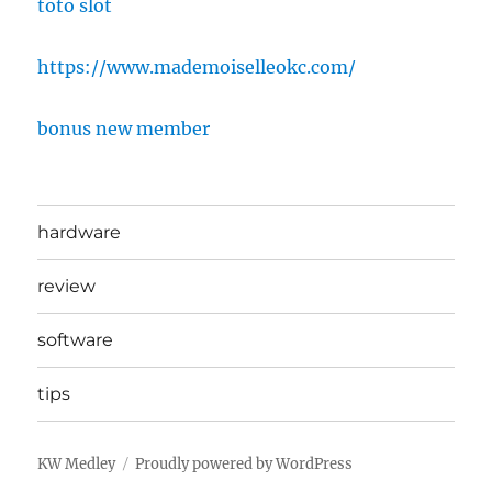
toto slot
https://www.mademoiselleokc.com/
bonus new member
hardware
review
software
tips
KW Medley
Proudly powered by WordPress