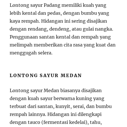
Lontong sayur Padang memiliki kuah yang
lebih kental dan pedas, dengan bumbu yang
kaya rempah. Hidangan ini sering disajikan
dengan rendang, dendeng, atau gulai nangka.
Penggunaan santan kental dan rempah yang
melimpah memberikan cita rasa yang kuat dan
menggugah selera.
LONTONG SAYUR MEDAN
Lontong sayur Medan biasanya disajikan
dengan kuah sayur berwarna kuning yang
terbuat dari santan, kunyit, serai, dan bumbu
rempah lainnya. Hidangan ini dilengkapi
dengan tauco (fermentasi kedelai), tahu,