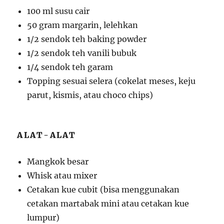
100 ml susu cair
50 gram margarin, lelehkan
1/2 sendok teh baking powder
1/2 sendok teh vanili bubuk
1/4 sendok teh garam
Topping sesuai selera (cokelat meses, keju
parut, kismis, atau choco chips)
ALAT-ALAT
Mangkok besar
Whisk atau mixer
Cetakan kue cubit (bisa menggunakan
cetakan martabak mini atau cetakan kue
lumpur)