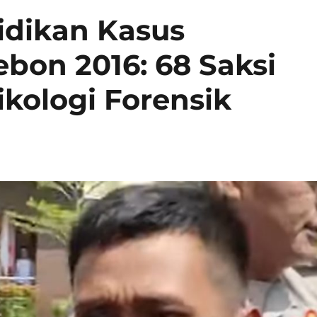
dikan Kasus
on 2016: 68 Saksi
sikologi Forensik