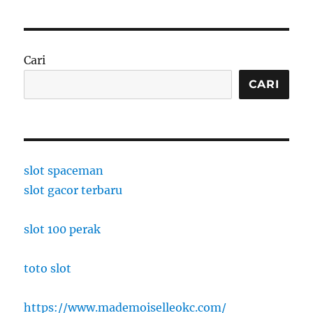
Cari
CARI
slot spaceman
slot gacor terbaru
slot 100 perak
toto slot
https://www.mademoiselleokc.com/