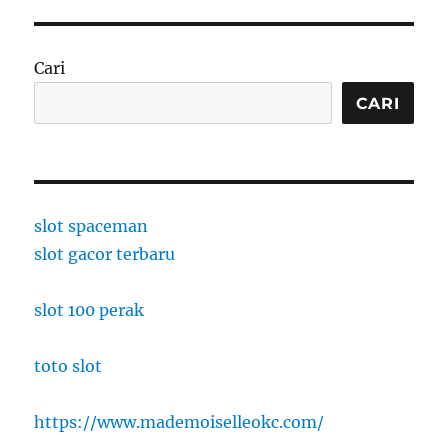
Cari
CARI
slot spaceman
slot gacor terbaru
slot 100 perak
toto slot
https://www.mademoiselleokc.com/