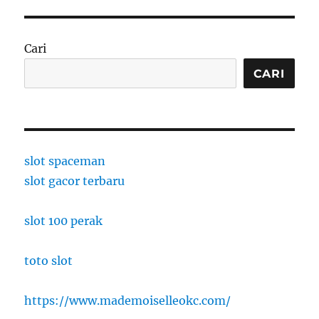
Cari
CARI
slot spaceman
slot gacor terbaru
slot 100 perak
toto slot
https://www.mademoiselleokc.com/