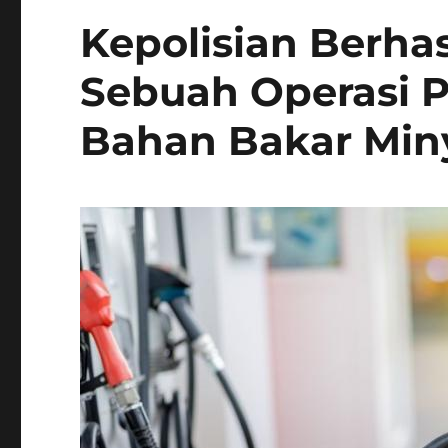
Kepolisian Berha
Sebuah Operasi 
Bahan Bakar Miny