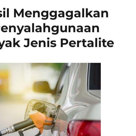
sil Menggagalkan
Penyalahgunaan
ak Jenis Pertalite