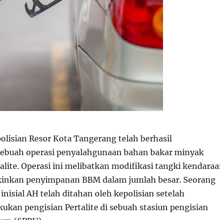
lisian Resor Kota Tangerang telah berhasil
ebuah operasi penyalahgunaan bahan bakar minyak
alite. Operasi ini melibatkan modifikasi tangki kendara
nkan penyimpanan BBM dalam jumlah besar. Seorang
inisial AH telah ditahan oleh kepolisian setelah
ukan pengisian Pertalite di sebuah stasiun pengisian