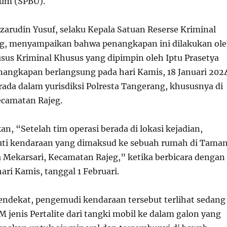
um (SPBU).
zarudin Yusuf, selaku Kepala Satuan Reserse Kriminal
ng, menyampaikan bahwa penangkapan ini dilakukan ol
sus Kriminal Khusus yang dipimpin oleh Iptu Prasetya
enangkapan berlangsung pada hari Kamis, 18 Januari 202
rada dalam yurisdiksi Polresta Tangerang, khususnya di
ecamatan Rajeg.
n, “Setelah tim operasi berada di lokasi kejadian,
ti kendaraan yang dimaksud ke sebuah rumah di Tama
a Mekarsari, Kecamatan Rajeg,” ketika berbicara dengan
ri Kamis, tanggal 1 Februari.
endekat, pengemudi kendaraan tersebut terlihat sedang
 jenis Pertalite dari tangki mobil ke dalam galon yang