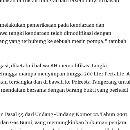
nakan untuk air mineral dan tersembunyi di bawah
melakukan pemeriksaan pada kendaraan dan
a tangki kendaraan telah dimodifikasi dengan
ang yang terhubung ke sebuah mesin pompa,” tambah
ogasi, diketahui bahwa AH memodifikasi tangki
hingga mampu menyimpan hingga 200 liter Pertalite. 
kan tersangka dan di bawah ke Polresta Tangerang untu
ih mendalam bersama dengan barang bukti yang berhasil
gan Pasal 55 dari Undang-Undang Nomor 22 Tahun 2001
 dan Gas Bumi, yang memungkinkan hukuman penjara