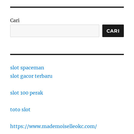
Cari
CARI
slot spaceman
slot gacor terbaru
slot 100 perak
toto slot
https://www.mademoiselleokc.com/