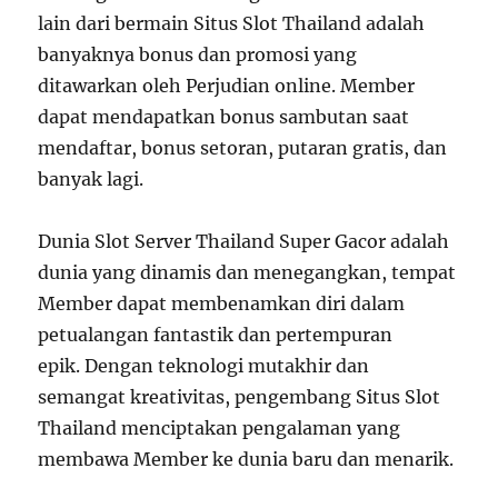
lain dari bermain Situs Slot Thailand adalah
banyaknya bonus dan promosi yang
ditawarkan oleh Perjudian online. Member
dapat mendapatkan bonus sambutan saat
mendaftar, bonus setoran, putaran gratis, dan
banyak lagi.
Dunia Slot Server Thailand Super Gacor adalah
dunia yang dinamis dan menegangkan, tempat
Member dapat membenamkan diri dalam
petualangan fantastik dan pertempuran
epik. Dengan teknologi mutakhir dan
semangat kreativitas, pengembang Situs Slot
Thailand menciptakan pengalaman yang
membawa Member ke dunia baru dan menarik.