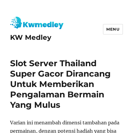
MENU
KW Medley
Slot Server Thailand
Super Gacor Dirancang
Untuk Memberikan
Pengalaman Bermain
Yang Mulus
Varian ini menambah dimensi tambahan pada
permainan, dengan potensi hadiah yang bisa