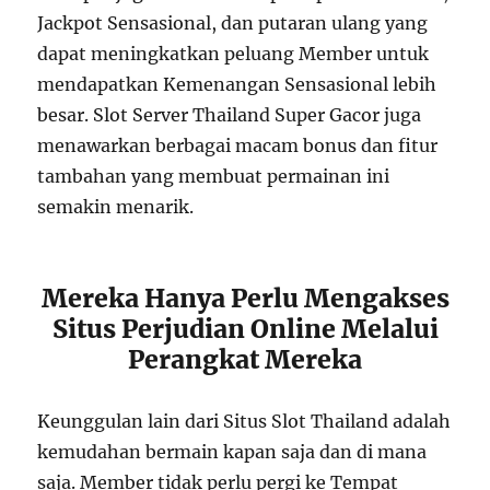
Jackpot Sensasional, dan putaran ulang yang
dapat meningkatkan peluang Member untuk
mendapatkan Kemenangan Sensasional lebih
besar. Slot Server Thailand Super Gacor juga
menawarkan berbagai macam bonus dan fitur
tambahan yang membuat permainan ini
semakin menarik.
Mereka Hanya Perlu Mengakses
Situs Perjudian Online Melalui
Perangkat Mereka
Keunggulan lain dari Situs Slot Thailand adalah
kemudahan bermain kapan saja dan di mana
saja. Member tidak perlu pergi ke Tempat