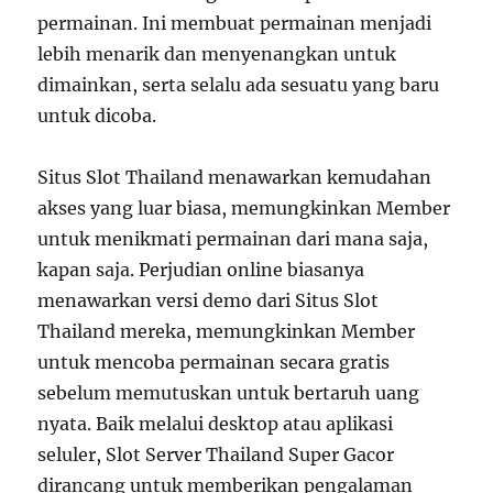
permainan. Ini membuat permainan menjadi
lebih menarik dan menyenangkan untuk
dimainkan, serta selalu ada sesuatu yang baru
untuk dicoba.
Situs Slot Thailand menawarkan kemudahan
akses yang luar biasa, memungkinkan Member
untuk menikmati permainan dari mana saja,
kapan saja. Perjudian online biasanya
menawarkan versi demo dari Situs Slot
Thailand mereka, memungkinkan Member
untuk mencoba permainan secara gratis
sebelum memutuskan untuk bertaruh uang
nyata. Baik melalui desktop atau aplikasi
seluler, Slot Server Thailand Super Gacor
dirancang untuk memberikan pengalaman