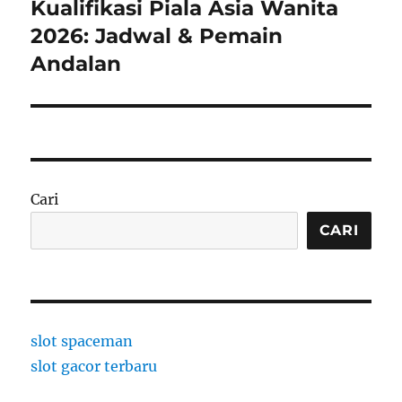
post:
Kualifikasi Piala Asia Wanita
2026: Jadwal & Pemain
Andalan
Cari
CARI
slot spaceman
slot gacor terbaru