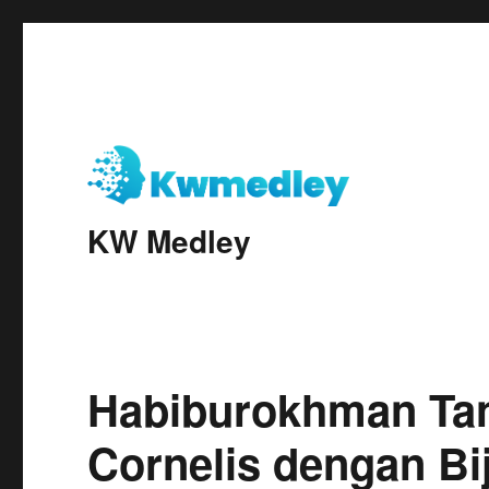
KW Medley
Habiburokhman Tan
Cornelis dengan Bi