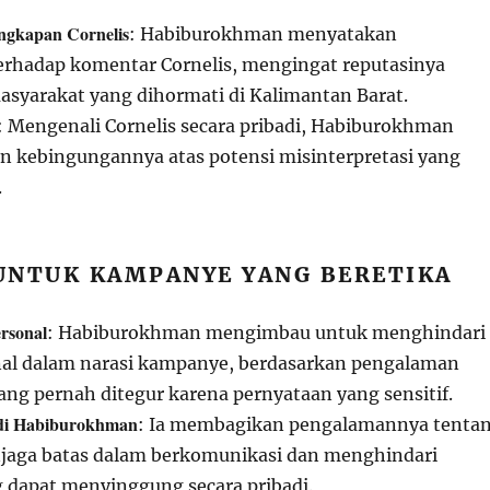
ngkapan Cornelis
: Habiburokhman menyatakan
rhadap komentar Cornelis, mengingat reputasinya
asyarakat yang dihormati di Kalimantan Barat.
: Mengenali Cornelis secara pribadi, Habiburokhman
 kebingungannya atas potensi misinterpretasi yang
.
UNTUK KAMPANYE YANG BERETIKA
rsonal
: Habiburokhman mengimbau untuk menghindari
nal dalam narasi kampanye, berdasarkan pengalaman
yang pernah ditegur karena pernyataan yang sensitif.
di Habiburokhman
: Ia membagikan pengalamannya tenta
jaga batas dalam berkomunikasi dan menghindari
 dapat menyinggung secara pribadi.