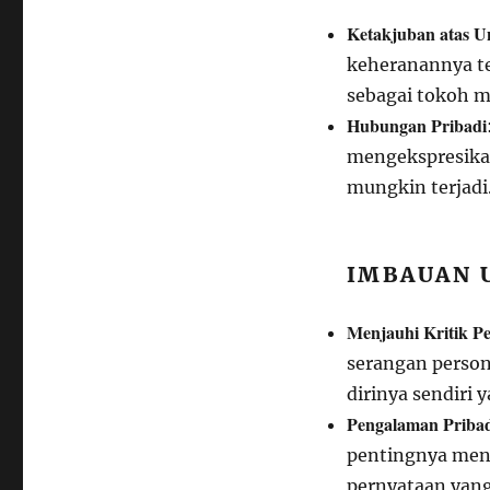
Ketakjuban atas U
keheranannya te
sebagai tokoh m
Hubungan Pribadi
mengekspresikan
mungkin terjadi
IMBAUAN 
Menjauhi Kritik Pe
serangan perso
dirinya sendiri 
Pengalaman Priba
pentingnya men
pernyataan yang