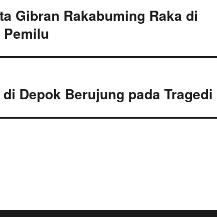
rta Gibran Rakabuming Raka di
 Pemilu
ar di Depok Berujung pada Tragedi