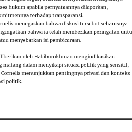
es hukum apabila pernyataannya dilaporkan,
mitmennya terhadap transparansi.
ornelis menegaskan bahwa diskusi tersebut seharusnya
engingatkan bahwa ia telah memberikan peringatan unt
tau menyebarkan isi pembicaraan.
diberikan oleh Habiburokhman mengindikasikan
 matang dalam menyikapi situasi politik yang sensitif,
 Cornelis menunjukkan pentingnya privasi dan konteks
i politik.