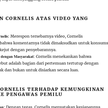
N CORNELIS ATAS VIDEO YANG
rnelis
: Merespon tersebarnya video, Cornelis
i bahwa komentarnya tidak dimaksudkan untuk konsums
erkejut dengan penyebarannya.
 dengan Masyarakat
: Cornelis menekankan bahwa
ebut adalah bagian dari pertemuan tertutup dengan
k dan bukan untuk disiarkan secara luas.
CORNELIS TERHADAP KEMUNGKINAN
KE PENGAWAS PEMILU
an
: Dengan tegas, Cornelis menyatakan kesiapannya