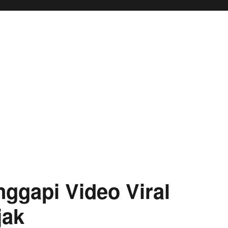
ggapi Video Viral
jak