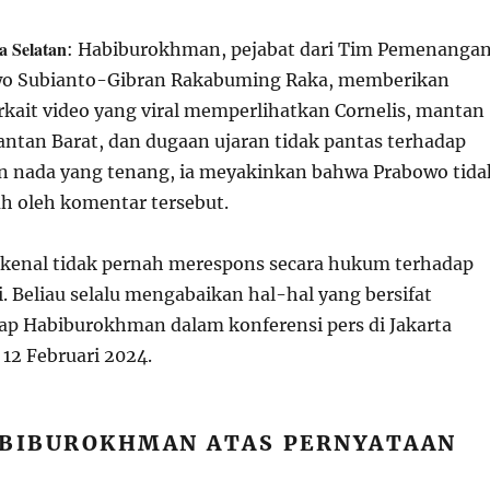
a Selatan
: Habiburokhman, pejabat dari Tim Pemenanga
wo Subianto-Gibran Rakabuming Raka, memberikan
kait video yang viral memperlihatkan Cornelis, mantan
ntan Barat, dan dugaan ujaran tidak pantas terhadap
n nada yang tenang, ia meyakinkan bahwa Prabowo tida
h oleh komentar tersebut.
kenal tidak pernah merespons secara hukum terhadap
. Beliau selalu mengabaikan hal-hal yang bersifat
ap Habiburokhman dalam konferensi pers di Jakarta
 12 Februari 2024.
ABIBUROKHMAN ATAS PERNYATAAN