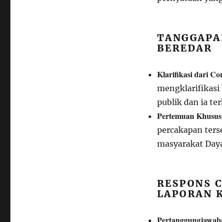
TANGGAPA
BEREDAR
Klarifikasi dari Co
mengklarifikas
publik dan ia t
Pertemuan Khusus
percakapan ters
masyarakat Daya
RESPONS 
LAPORAN 
Pertanggungjawab