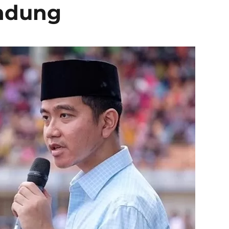
ndung