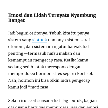
Emosi dan Lidah Ternyata Nyambung
Banget
Jadi begini ceritanya. Tubuh kita itu punya
sistem yang
slot 10k
namanya sistem saraf
otonom, dan sistem ini ngatur banyak hal
penting—termasuk nafsu makan dan
kemampuan mengecap rasa. Ketika kamu
sedang sedih, otak merespons dengan
memproduksi hormon stres seperti kortisol.
Nah, hormon ini bisa bikin indra pengecap
kamu jadi “mati rasa”.
Selain itu, saat suasana hati lagi buruk, bagian
otak yang bertugas memproses rasa dan emosi