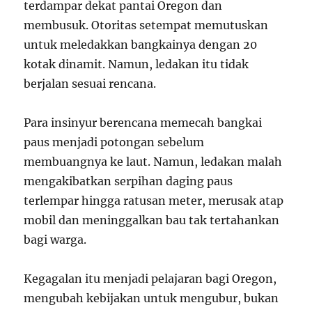
terdampar dekat pantai Oregon dan
membusuk. Otoritas setempat memutuskan
untuk meledakkan bangkainya dengan 20
kotak dinamit. Namun, ledakan itu tidak
berjalan sesuai rencana.
Para insinyur berencana memecah bangkai
paus menjadi potongan sebelum
membuangnya ke laut. Namun, ledakan malah
mengakibatkan serpihan daging paus
terlempar hingga ratusan meter, merusak atap
mobil dan meninggalkan bau tak tertahankan
bagi warga.
Kegagalan itu menjadi pelajaran bagi Oregon,
mengubah kebijakan untuk mengubur, bukan