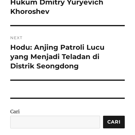
Hukum Dmitry Yuryevich
Khoroshev
NEXT
Hodu: Anjing Patroli Lucu
Next
post:
yang Menjadi Teladan di
Distrik Seongdong
Cari
CARI