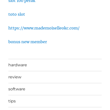
slot 100 perak
toto slot
https://www.mademoiselleokc.com/
bonus new member
hardware
review
software
tips