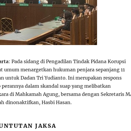
arta
: Pada sidang di Pengadilan Tindak Pidana Korupsi
tut umum menargetkan hukuman penjara sepanjang 11
an untuk Dadan Tri Yudianto. Ini merupakan respons
 perannya dalam skandal suap yang melibatkan
kara di Mahkamah Agung, bersama dengan Sekretaris M
lah dinonaktifkan, Hasbi Hasan.
TUNTUTAN JAKSA