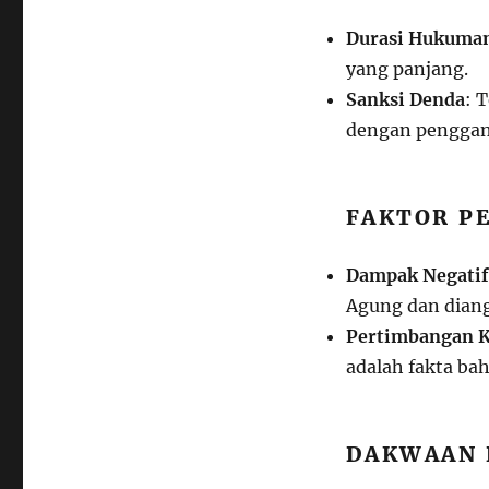
Durasi Hukuma
yang panjang.
Sanksi Denda
: 
dengan penggant
FAKTOR P
Dampak Negatif
Agung dan diang
Pertimbangan 
adalah fakta ba
DAKWAAN 