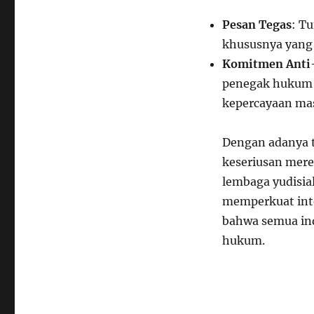
Pesan Tegas
: T
khususnya yang 
Komitmen Anti
penegak hukum 
kepercayaan mas
Dengan adanya 
keseriusan mere
lembaga yudisia
memperkuat inte
bahwa semua ind
hukum.