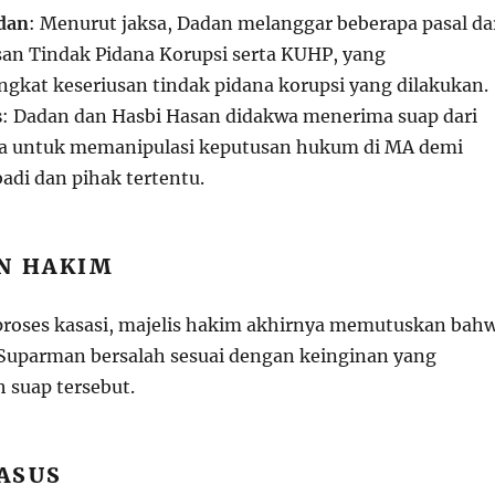
dan
: Menurut jaksa, Dadan melanggar beberapa pasal da
n Tindak Pidana Korupsi serta KUHP, yang
gkat keseriusan tindak pidana korupsi yang dilakukan.
s
: Dadan dan Hasbi Hasan didakwa menerima suap dari
a untuk memanipulasi keputusan hukum di MA demi
adi dan pihak tertentu.
N HAKIM
proses kasasi, majelis hakim akhirnya memutuskan bah
Suparman bersalah sesuai dengan keinginan yang
h suap tersebut.
ASUS