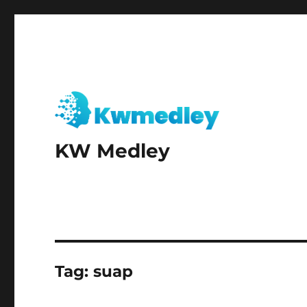
KW Medley
Tag:
suap