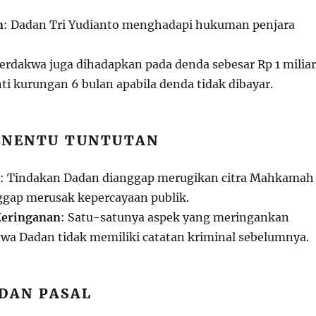
n
: Dadan Tri Yudianto menghadapi hukuman penjara
Terdakwa juga dihadapkan pada denda sebesar Rp 1 miliar
i kurungan 6 bulan apabila denda tidak dibayar.
ENENTU TUNTUTAN
: Tindakan Dadan dianggap merugikan citra Mahkamah
gap merusak kepercayaan publik.
Keringanan
: Satu-satunya aspek yang meringankan
hwa Dadan tidak memiliki catatan kriminal sebelumnya.
DAN PASAL