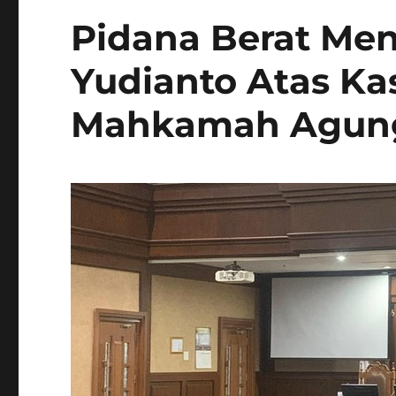
Pidana Berat Men
Yudianto Atas Ka
Mahkamah Agun