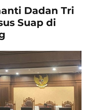
anti Dadan Tri
sus Suap di
g