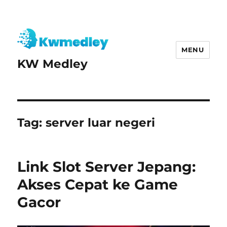
MENU
KW Medley
Tag:
server luar negeri
Link Slot Server Jepang:
Akses Cepat ke Game
Gacor