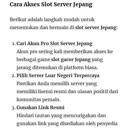
Cara Akses Slot Server Jepang
Berikut adalah langkah mudah untuk
menemukan dan bermain di
slot server Jepang
:
Cari Akun Pro Slot Server Jepang
Akun pro sering kali memberikan akses ke
berbagai game
slot gacor Jepang
yang
jarang ditemukan di platform biasa.
Pilih Server Luar Negeri Terpercaya
Pastikan Anda memilih server yang
memiliki lisensi resmi dan ulasan positif dari
komunitas pemain.
Gunakan Link Resmi
Hindari tautan yang mencurigakan dan
gunakan link yang disediakan oleh penyedia