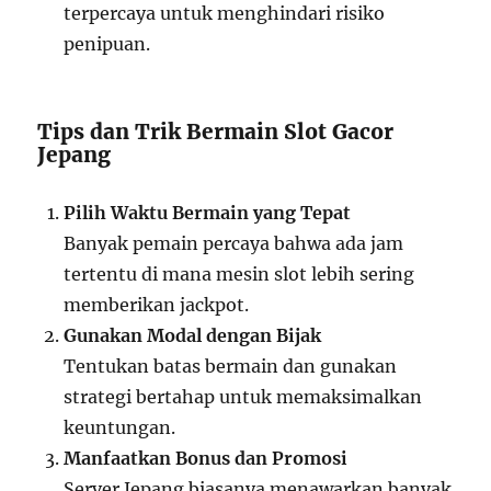
terpercaya untuk menghindari risiko
penipuan.
Tips dan Trik Bermain Slot Gacor
Jepang
Pilih Waktu Bermain yang Tepat
Banyak pemain percaya bahwa ada jam
tertentu di mana mesin slot lebih sering
memberikan jackpot.
Gunakan Modal dengan Bijak
Tentukan batas bermain dan gunakan
strategi bertahap untuk memaksimalkan
keuntungan.
Manfaatkan Bonus dan Promosi
Server Jepang biasanya menawarkan banyak