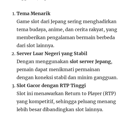
Tema Menarik
Game slot dari Jepang sering menghadirkan
tema budaya, anime, dan cerita rakyat, yang
memberikan pengalaman bermain berbeda
dari slot lainnya.
Server Luar Negeri yang Stabil
Dengan menggunakan
slot server Jepang
,
pemain dapat menikmati permainan
dengan koneksi stabil dan minim gangguan.
Slot Gacor dengan RTP Tinggi
Slot ini menawarkan Return to Player (RTP)
yang kompetitif, sehingga peluang menang
lebih besar dibandingkan slot lainnya.