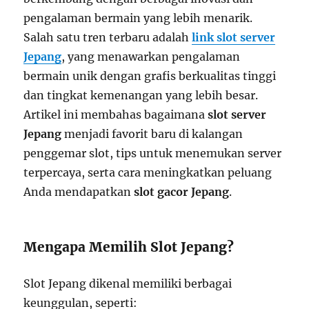
pengalaman bermain yang lebih menarik.
Salah satu tren terbaru adalah
link slot server
Jepang
, yang menawarkan pengalaman
bermain unik dengan grafis berkualitas tinggi
dan tingkat kemenangan yang lebih besar.
Artikel ini membahas bagaimana
slot server
Jepang
menjadi favorit baru di kalangan
penggemar slot, tips untuk menemukan server
terpercaya, serta cara meningkatkan peluang
Anda mendapatkan
slot gacor Jepang
.
Mengapa Memilih Slot Jepang?
Slot Jepang dikenal memiliki berbagai
keunggulan, seperti: