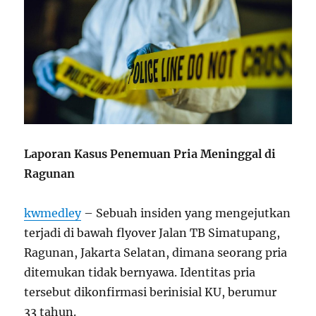
Laporan Kasus Penemuan Pria Meninggal di
Ragunan
kwmedley
– Sebuah insiden yang mengejutkan
terjadi di bawah flyover Jalan TB Simatupang,
Ragunan, Jakarta Selatan, dimana seorang pria
ditemukan tidak bernyawa. Identitas pria
tersebut dikonfirmasi berinisial KU, berumur
33 tahun.