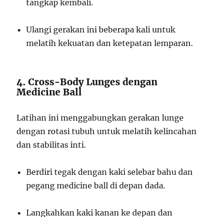
tangkap kembali.
Ulangi gerakan ini beberapa kali untuk
melatih kekuatan dan ketepatan lemparan.
4. Cross-Body Lunges dengan
Medicine Ball
Latihan ini menggabungkan gerakan lunge
dengan rotasi tubuh untuk melatih kelincahan
dan stabilitas inti.
Berdiri tegak dengan kaki selebar bahu dan
pegang medicine ball di depan dada.
Langkahkan kaki kanan ke depan dan