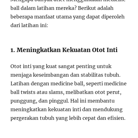
ball dalam latihan mereka? Berikut adalah
beberapa manfaat utama yang dapat diperoleh
dari latihan ini:
1. Meningkatkan Kekuatan Otot Inti
Otot inti yang kuat sangat penting untuk
menjaga keseimbangan dan stabilitas tubuh.
Latihan dengan medicine ball, seperti medicine
ball twists atau slams, melibatkan otot perut,
punggung, dan pinggul. Hal ini membantu
meningkatkan kekuatan inti dan mendukung
pergerakan tubuh yang lebih cepat dan efisien.