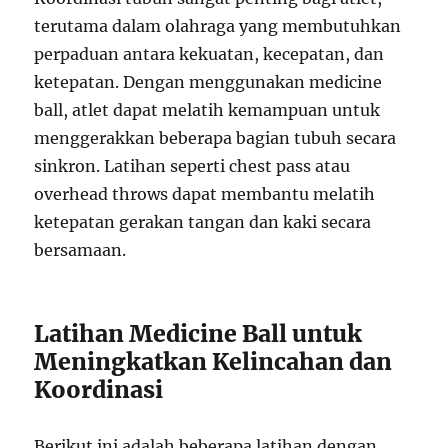
terutama dalam olahraga yang membutuhkan
perpaduan antara kekuatan, kecepatan, dan
ketepatan. Dengan menggunakan medicine
ball, atlet dapat melatih kemampuan untuk
menggerakkan beberapa bagian tubuh secara
sinkron. Latihan seperti chest pass atau
overhead throws dapat membantu melatih
ketepatan gerakan tangan dan kaki secara
bersamaan.
Latihan Medicine Ball untuk
Meningkatkan Kelincahan dan
Koordinasi
Berikut ini adalah beberapa latihan dengan