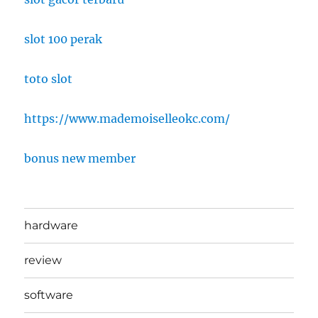
slot 100 perak
toto slot
https://www.mademoiselleokc.com/
bonus new member
hardware
review
software