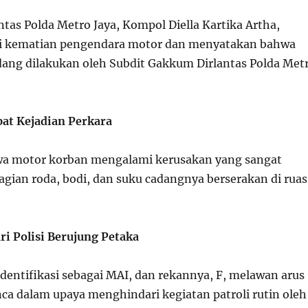
ntas Polda Metro Jaya, Kompol Diella Kartika Artha,
 kematian pengendara motor dan menyatakan bahwa
dang dilakukan oleh Subdit Gakkum Dirlantas Polda Met
pat Kejadian Perkara
wa motor korban mengalami kerusakan yang sangat
agian roda, bodi, dan suku cadangnya berserakan di ruas
i Polisi Berujung Petaka
identifikasi sebagai MAI, dan rekannya, F, melawan arus
nca dalam upaya menghindari kegiatan patroli rutin oleh