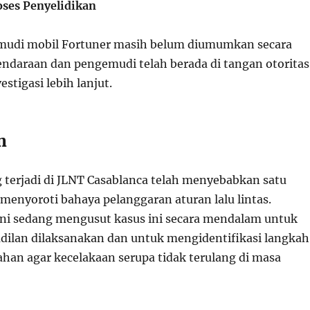
ses Penyelidikan
emudi mobil Fortuner masih belum diumumkan secara
ndaraan dan pengemudi telah berada di tangan otoritas
stigasi lebih lanjut.
n
 terjadi di JLNT Casablanca telah menyebabkan satu
menyoroti bahaya pelanggaran aturan lalu lintas.
 ini sedang mengusut kasus ini secara mendalam untuk
ilan dilaksanakan dan untuk mengidentifikasi langka
han agar kecelakaan serupa tidak terulang di masa