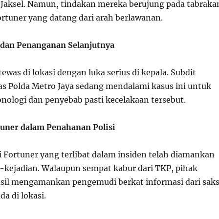
s Jaksel. Namun, tindakan mereka berujung pada tabraka
rtuner yang datang dari arah berlawanan.
 dan Penanganan Selanjutnya
was di lokasi dengan luka serius di kepala. Subdit
s Polda Metro Jaya sedang mendalami kasus ini untuk
ologi dan penyebab pasti kecelakaan tersebut.
uner dalam Penahanan Polisi
Fortuner yang terlibat dalam insiden telah diamankan
ca-kejadian. Walaupun sempat kabur dari TKP, pihak
asil mengamankan pengemudi berkat informasi dari saks
da di lokasi.