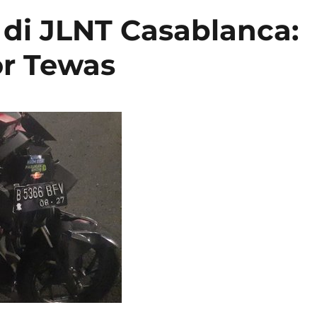
di JLNT Casablanca:
r Tewas