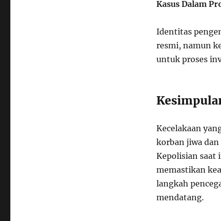
Kasus Dalam Pro
Identitas peng
resmi, namun ke
untuk proses inve
Kesimpula
Kecelakaan yang
korban jiwa dan 
Kepolisian saat
memastikan kead
langkah pencega
mendatang.