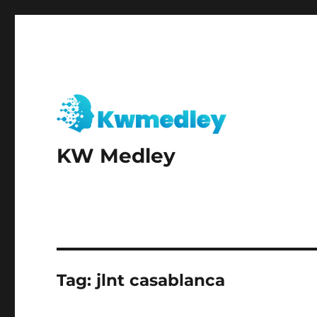
KW Medley
Tag:
jlnt casablanca