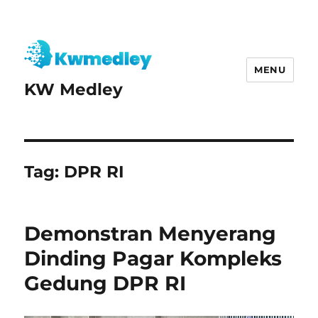
MENU
KW Medley
Tag:
DPR RI
Demonstran Menyerang
Dinding Pagar Kompleks
Gedung DPR RI