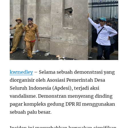
kwmedley
– Selama sebuah demonstrasi yang
diorganisir oleh Asosiasi Pemerintah Desa
Seluruh Indonesia (Apdesi), terjadi aksi
vandalisme. Demonstran menyerang dinding
pagar kompleks gedung DPR RI menggunakan
sebuah palu besar.
Insiden ini menyebabkan kerusakan signifikan