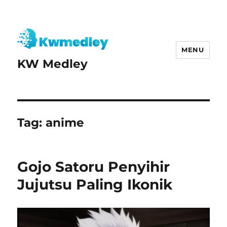
MENU
KW Medley
Tag:
anime
Gojo Satoru Penyihir
Jujutsu Paling Ikonik