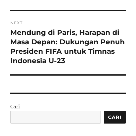
NEXT
Mendung di Paris, Harapan di
Next
post:
Masa Depan: Dukungan Penuh
Presiden FIFA untuk Timnas
Indonesia U-23
Cari
CARI