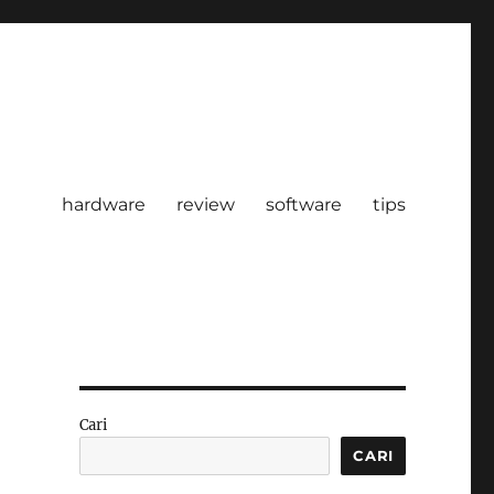
hardware
review
software
tips
Cari
CARI