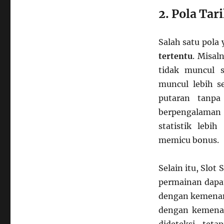
2. Pola Tar
Salah satu pola
tertentu
. Misal
tidak muncul 
muncul lebih s
putaran tanpa
berpengalaman
statistik leb
memicu bonus.
Selain itu, Slo
permainan dapat
dengan kemenanga
dengan kemenan