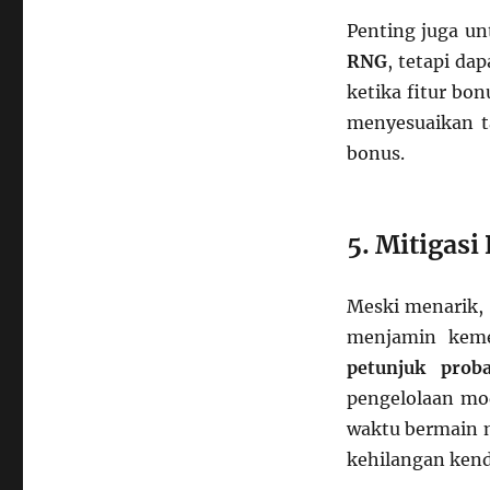
Penting juga 
RNG
, tetapi d
ketika fitur bo
menyesuaikan t
bonus.
5. Mitigas
Meski menarik, 
menjamin keme
petunjuk probab
pengelolaan mo
waktu bermain 
kehilangan kenda