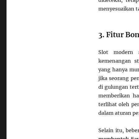
dideteksi, tet
menyesuaikan t
3. Fitur B
Slot modern 
kemenangan st
yang hanya munc
jika seorang pe
di gulungan te
memberikan had
terlihat oleh p
dalam aturan pe
Selain itu, bebe