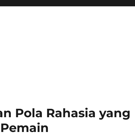
n Pola Rahasia yang
i Pemain