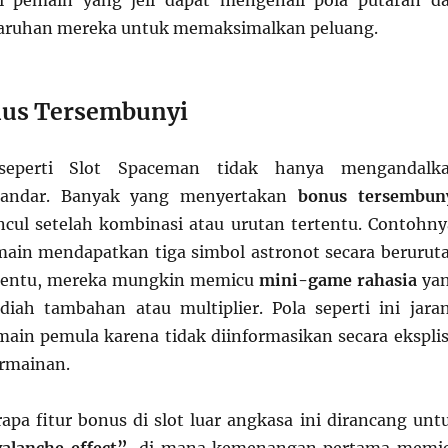
api pemain yang jeli dapat mengenali pola putaran d
aruhan mereka untuk memaksimalkan peluang.
onus Tersembunyi
seperti Slot Spaceman tidak hanya mengandalk
andar. Banyak yang menyertakan
bonus tersembun
ul setelah kombinasi atau urutan tertentu. Contohny
main mendapatkan tiga simbol astronot secara berurut
rtentu, mereka mungkin memicu
mini-game rahasia
ya
iah tambahan atau multiplier. Pola seperti ini jara
emain pemula karena tidak diinformasikan secara eksplis
rmainan.
rapa fitur bonus di slot luar angkasa ini dirancang unt