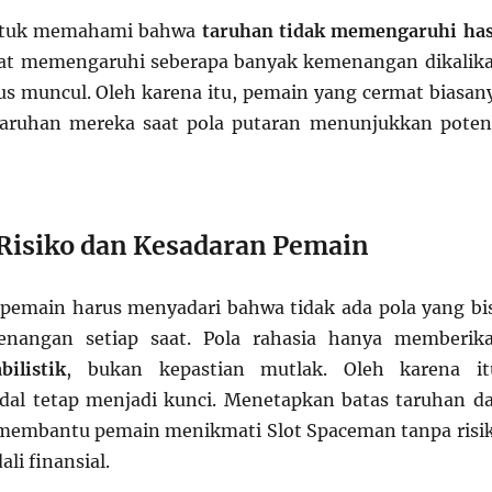
untuk memahami bahwa
taruhan tidak memengaruhi has
apat memengaruhi seberapa banyak kemenangan dikalik
nus muncul. Oleh karena itu, pemain yang cermat biasan
aruhan mereka saat pola putaran menunjukkan poten
i Risiko dan Kesadaran Pemain
pemain harus menyadari bahwa tidak ada pola yang bi
nangan setiap saat. Pola rahasia hanya memberik
ilistik
, bukan kepastian mutlak. Oleh karena it
dal tetap menjadi kunci. Menetapkan batas taruhan d
membantu pemain menikmati Slot Spaceman tanpa risi
li finansial.