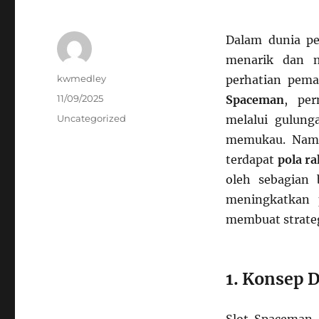
Dalam dunia p
menarik dan m
Author
kwmedley
perhatian pema
Posted
11/09/2025
Spaceman
, pe
on
Categories
Uncategorized
melalui gulun
memukau. Namun
terdapat
pola r
oleh sebagian
meningkatkan 
membuat strateg
1. Konsep 