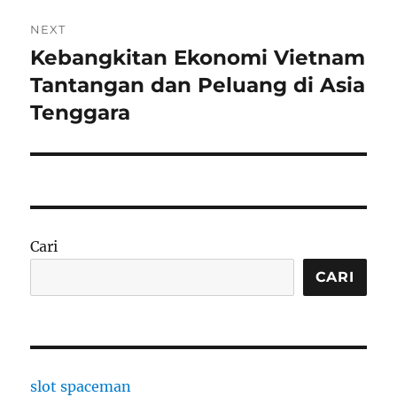
NEXT
Kebangkitan Ekonomi Vietnam
Next
post:
Tantangan dan Peluang di Asia
Tenggara
Cari
CARI
slot spaceman