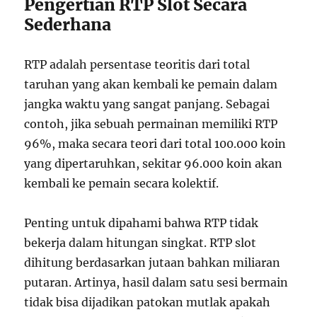
Pengertian RTP Slot Secara
Sederhana
RTP adalah persentase teoritis dari total
taruhan yang akan kembali ke pemain dalam
jangka waktu yang sangat panjang. Sebagai
contoh, jika sebuah permainan memiliki RTP
96%, maka secara teori dari total 100.000 koin
yang dipertaruhkan, sekitar 96.000 koin akan
kembali ke pemain secara kolektif.
Penting untuk dipahami bahwa RTP tidak
bekerja dalam hitungan singkat. RTP slot
dihitung berdasarkan jutaan bahkan miliaran
putaran. Artinya, hasil dalam satu sesi bermain
tidak bisa dijadikan patokan mutlak apakah