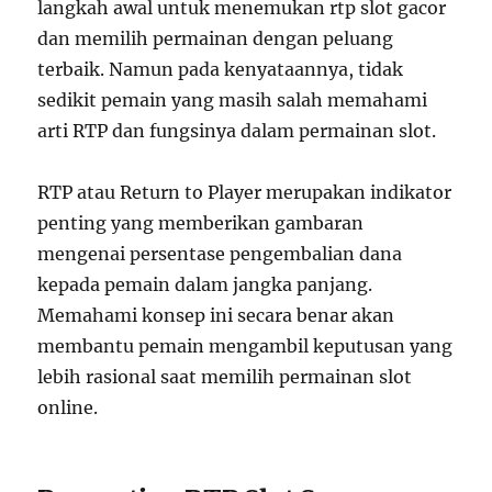
langkah awal untuk menemukan rtp slot gacor
dan memilih permainan dengan peluang
terbaik. Namun pada kenyataannya, tidak
sedikit pemain yang masih salah memahami
arti RTP dan fungsinya dalam permainan slot.
RTP atau Return to Player merupakan indikator
penting yang memberikan gambaran
mengenai persentase pengembalian dana
kepada pemain dalam jangka panjang.
Memahami konsep ini secara benar akan
membantu pemain mengambil keputusan yang
lebih rasional saat memilih permainan slot
online.