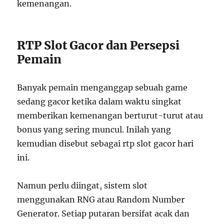
kemenangan.
RTP Slot Gacor dan Persepsi
Pemain
Banyak pemain menganggap sebuah game
sedang gacor ketika dalam waktu singkat
memberikan kemenangan berturut-turut atau
bonus yang sering muncul. Inilah yang
kemudian disebut sebagai rtp slot gacor hari
ini.
Namun perlu diingat, sistem slot
menggunakan RNG atau Random Number
Generator. Setiap putaran bersifat acak dan