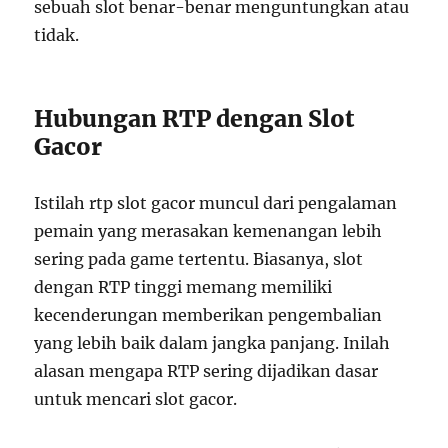
sebuah slot benar-benar menguntungkan atau
tidak.
Hubungan RTP dengan Slot
Gacor
Istilah rtp slot gacor muncul dari pengalaman
pemain yang merasakan kemenangan lebih
sering pada game tertentu. Biasanya, slot
dengan RTP tinggi memang memiliki
kecenderungan memberikan pengembalian
yang lebih baik dalam jangka panjang. Inilah
alasan mengapa RTP sering dijadikan dasar
untuk mencari slot gacor.