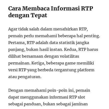
Cara Membaca Informasi RTP
dengan Tepat
Agar tidak salah dalam menafsirkan RTP,
pemain perlu memahami beberapa hal penting.
Pertama, RTP adalah data statistik jangka
panjang, bukan hasil instan. Kedua, RTP harus
dilihat bersamaan dengan volatilitas
permainan. Ketiga, beberapa game memiliki
versi RTP yang berbeda tergantung platform
atau pengaturan.
Dengan memahami poin-poin ini, pemain
dapat menggunakan informasi RTP slot
sebagai panduan, bukan sebagai jaminan