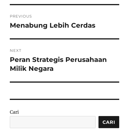
Navigasi
PREVIOUS
pos
Menabung Lebih Cerdas
Previous
post:
NEXT
Peran Strategis Perusahaan
Next
post:
Milik Negara
Cari
CARI