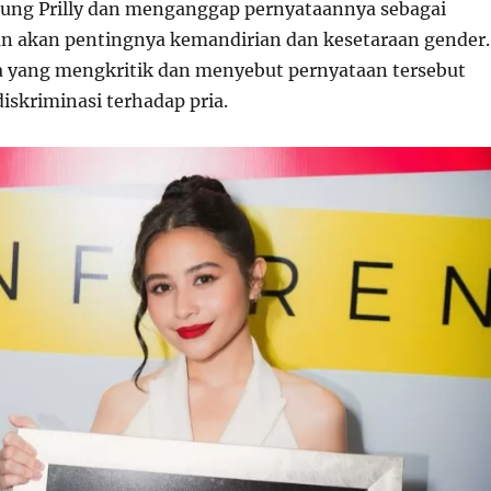
ung Prilly dan menganggap pernyataannya sebagai
n akan pentingnya kemandirian dan kesetaraan gender.
 yang mengkritik dan menyebut pernyataan tersebut
iskriminasi terhadap pria.