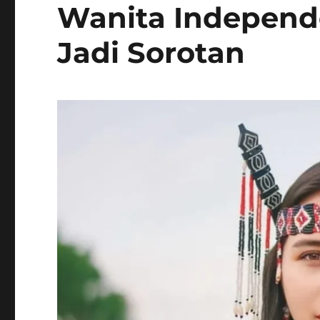
Wanita Independ
Jadi Sorotan