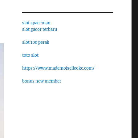
slot spaceman
slot gacor terbaru
slot 100 perak
toto slot
https://www.mademoiselleokc.com/
bonus new member