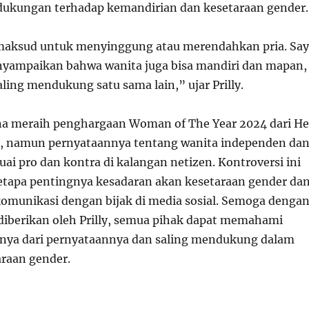
dukungan terhadap kemandirian dan kesetaraan gender.
rmaksud untuk menyinggung atau merendahkan pria. Sa
yampaikan bahwa wanita juga bisa mandiri dan mapan,
aling mendukung satu sama lain,” ujar Prilly.
ina meraih penghargaan Woman of The Year 2024 dari He
a, namun pernyataannya tentang wanita independen da
ai pro dan kontra di kalangan netizen. Kontroversi ini
tapa pentingnya kesadaran akan kesetaraan gender da
omunikasi dengan bijak di media sosial. Semoga denga
g diberikan oleh Prilly, semua pihak dapat memahami
nya dari pernyataannya dan saling mendukung dalam
raan gender.