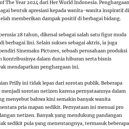
f The Year 2024 dari Her World Indonesia. Penghargaa
bagai bentuk apresiasi kepada wanita-wanita inspiratif di
telah memberikan dampak positif di berbagai bidang.
i berusia 28 tahun, dikenal sebagai salah satu figur muda
 berbagai lini. Selain sukses sebagai aktris, ia juga
 pendiri Sinemaku Pictures, sebuah perusahaan produksi
an kontribusinya dalam dunia hiburan serta bisnis
ak mendapatkan penghargaan ini.
n Prilly ini tidak lepas dari sorotan publik. Beberapa
lly menjadi sorotan netizen karena pernyataannya dalam
ng menyebut bahwa kini semakin banyak wanita
entara pria mapan sedikit. Pernyataan ini menuai pro
kalangan netizen. Banyak yang mendukung pandangan
idak sedikit pula yang menentangnya, termasuk beberapa