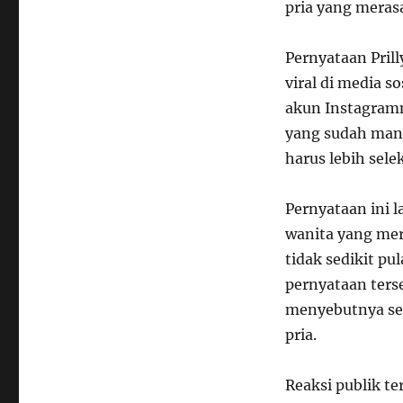
pria yang meras
Pernyataan Pril
viral di media so
akun Instagramn
yang sudah mandi
harus lebih sel
Pernyataan ini 
wanita yang mer
tidak sedikit p
pernyataan ters
menyebutnya seb
pria.
Reaksi publik t