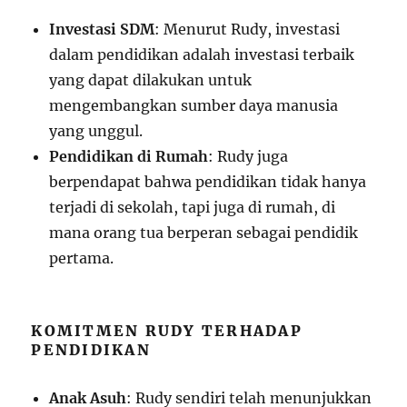
Investasi SDM
: Menurut Rudy, investasi
dalam pendidikan adalah investasi terbaik
yang dapat dilakukan untuk
mengembangkan sumber daya manusia
yang unggul.
Pendidikan di Rumah
: Rudy juga
berpendapat bahwa pendidikan tidak hanya
terjadi di sekolah, tapi juga di rumah, di
mana orang tua berperan sebagai pendidik
pertama.
KOMITMEN RUDY TERHADAP
PENDIDIKAN
Anak Asuh
: Rudy sendiri telah menunjukkan