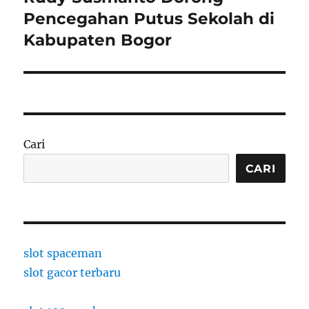
post:
Pencegahan Putus Sekolah di
Kabupaten Bogor
Cari
CARI
slot spaceman
slot gacor terbaru