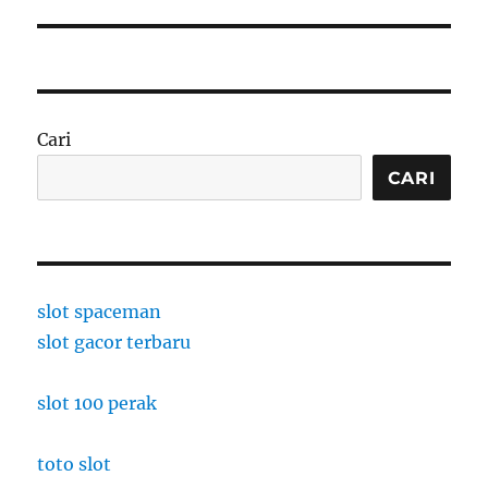
Cari
CARI
slot spaceman
slot gacor terbaru
slot 100 perak
toto slot