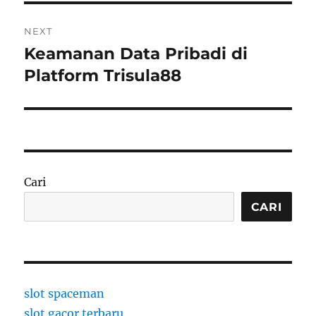
NEXT
Keamanan Data Pribadi di
Next
post:
Platform Trisula88
Cari
CARI
slot spaceman
slot gacor terbaru