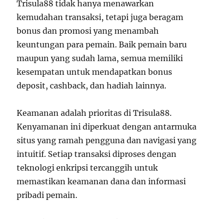
Trisula88 tidak hanya menawarkan
kemudahan transaksi, tetapi juga beragam
bonus dan promosi yang menambah
keuntungan para pemain. Baik pemain baru
maupun yang sudah lama, semua memiliki
kesempatan untuk mendapatkan bonus
deposit, cashback, dan hadiah lainnya.
Keamanan adalah prioritas di Trisula88.
Kenyamanan ini diperkuat dengan antarmuka
situs yang ramah pengguna dan navigasi yang
intuitif. Setiap transaksi diproses dengan
teknologi enkripsi tercanggih untuk
memastikan keamanan dana dan informasi
pribadi pemain.