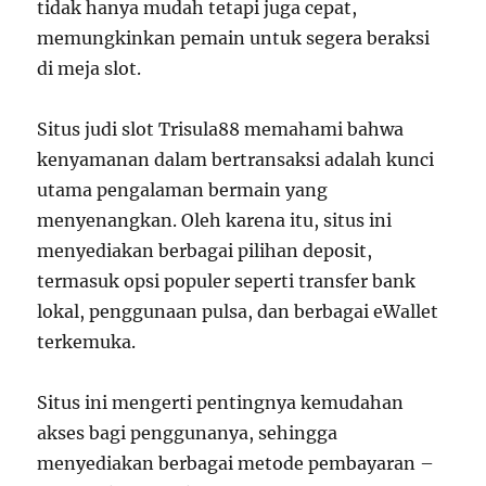
tidak hanya mudah tetapi juga cepat,
memungkinkan pemain untuk segera beraksi
di meja slot.
Situs judi slot Trisula88 memahami bahwa
kenyamanan dalam bertransaksi adalah kunci
utama pengalaman bermain yang
menyenangkan. Oleh karena itu, situs ini
menyediakan berbagai pilihan deposit,
termasuk opsi populer seperti transfer bank
lokal, penggunaan pulsa, dan berbagai eWallet
terkemuka.
Situs ini mengerti pentingnya kemudahan
akses bagi penggunanya, sehingga
menyediakan berbagai metode pembayaran –