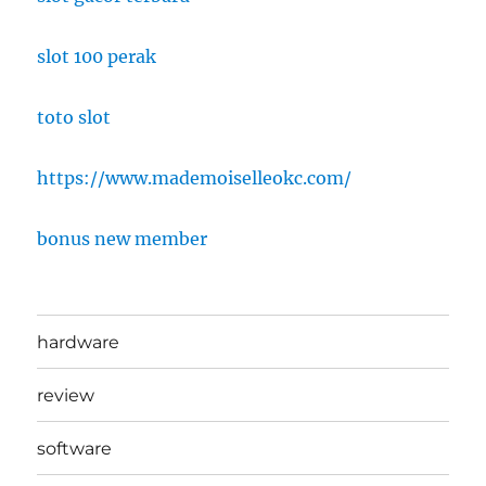
slot 100 perak
toto slot
https://www.mademoiselleokc.com/
bonus new member
hardware
review
software