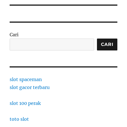
Cari
CARI
slot spaceman
slot gacor terbaru
slot 100 perak
toto slot