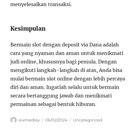
menyelesaikan transaksi.
Kesimpulan
Bermain slot dengan deposit via Dana adalah
cara yang nyaman dan aman untuk menikmati
judi online, khususnya bagi pemula. Dengan
mengikuti langkah-langkah di atas, Anda bisa
mulai bermain slot online dengan lebih percaya
diri dan aman. Ingatlah selalu untuk bermain
secara bertanggung jawab dan menikmati
permainan sebagai bentuk hiburan.
Author
Posted
Categories
kwmedley
06/02/2024
Uncategorized
on