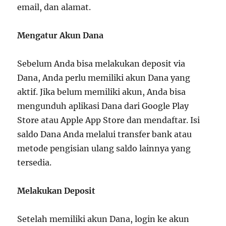
email, dan alamat.
Mengatur Akun Dana
Sebelum Anda bisa melakukan deposit via
Dana, Anda perlu memiliki akun Dana yang
aktif. Jika belum memiliki akun, Anda bisa
mengunduh aplikasi Dana dari Google Play
Store atau Apple App Store dan mendaftar. Isi
saldo Dana Anda melalui transfer bank atau
metode pengisian ulang saldo lainnya yang
tersedia.
Melakukan Deposit
Setelah memiliki akun Dana, login ke akun