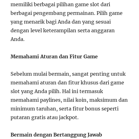
memiliki berbagai pilihan game slot dari
berbagai pengembang permainan. Pilih game
yang menarik bagi Anda dan yang sesuai
dengan level keterampilan serta anggaran
Anda.
Memahami Aturan dan Fitur Game
Sebelum mulai bermain, sangat penting untuk
memahami aturan dan fitur khusus dari game
slot yang Anda pilih. Hal ini termasuk
memahami paylines, nilai koin, maksimum dan
minimum taruhan, serta fitur bonus seperti
putaran gratis atau jackpot.
Bermain dengan Bertanggung Jawab