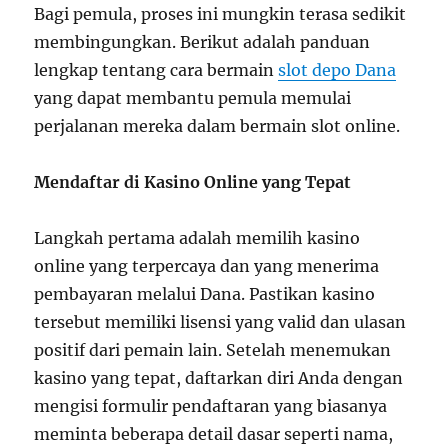
Bagi pemula, proses ini mungkin terasa sedikit
membingungkan. Berikut adalah panduan
lengkap tentang cara bermain
slot depo Dana
yang dapat membantu pemula memulai
perjalanan mereka dalam bermain slot online.
Mendaftar di Kasino Online yang Tepat
Langkah pertama adalah memilih kasino
online yang terpercaya dan yang menerima
pembayaran melalui Dana. Pastikan kasino
tersebut memiliki lisensi yang valid dan ulasan
positif dari pemain lain. Setelah menemukan
kasino yang tepat, daftarkan diri Anda dengan
mengisi formulir pendaftaran yang biasanya
meminta beberapa detail dasar seperti nama,