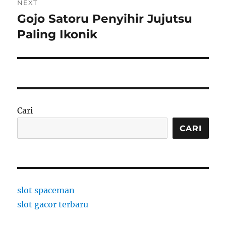
NEXT
Gojo Satoru Penyihir Jujutsu
Next
post:
Paling Ikonik
Cari
CARI
slot spaceman
slot gacor terbaru