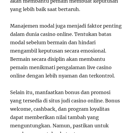
akan membantu pemain membuat keputusan
yang lebih baik saat bertaruh.
Manajemen modal juga menjadi faktor penting
dalam dunia casino online. Tentukan batas
modal sebelum bermain dan hindari
mengambil keputusan secara emosional.
Bermain secara disiplin akan membantu
pemain menikmati pengalaman live casino
online dengan lebih nyaman dan terkontrol.
Selain itu, manfaatkan bonus dan promosi
yang tersedia di situs judi casino online. Bonus
welcome, cashback, dan program loyalitas
dapat memberikan nilai tambah yang
menguntungkan. Namun, pastikan untuk