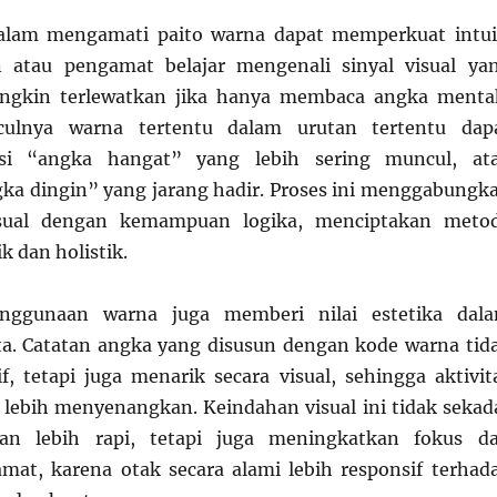
dalam mengamati paito warna dapat memperkuat intui
in atau pengamat belajar mengenali sinyal visual ya
ngkin terlewatkan jika hanya membaca angka menta
culnya warna tertentu dalam urutan tertentu dap
asi “angka hangat” yang lebih sering muncul, at
gka dingin” yang jarang hadir. Proses ini menggabungk
ual dengan kemampuan logika, menciptakan meto
k dan holistik.
enggunaan warna juga memberi nilai estetika dal
a. Catatan angka yang disusun dengan kode warna tid
f, tetapi juga menarik secara visual, sehingga aktivit
i lebih menyenangkan. Keindahan visual ini tidak sekad
an lebih rapi, tetapi juga meningkatkan fokus d
amat, karena otak secara alami lebih responsif terhad