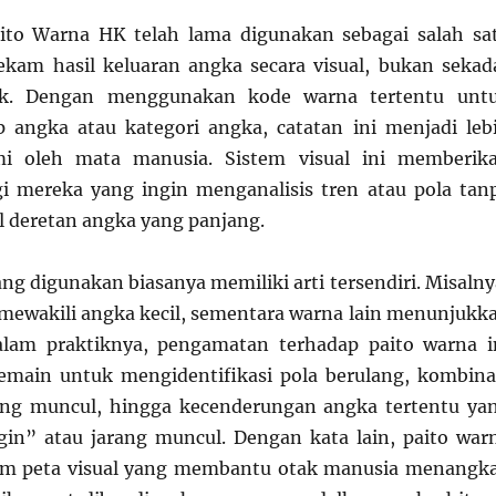
ito Warna HK telah lama digunakan sebagai salah sa
kam hasil keluaran angka secara visual, bukan sekad
ik. Dengan menggunakan kode warna tertentu unt
 angka atau kategori angka, catatan ini menjadi leb
i oleh mata manusia. Sistem visual ini memberik
i mereka yang ingin menganalisis tren atau pola tan
 deretan angka yang panjang.
g digunakan biasanya memiliki arti tersendiri. Misalny
 mewakili angka kecil, sementara warna lain menunjukk
alam praktiknya, pengamatan terhadap paito warna i
ain untuk mengidentifikasi pola berulang, kombina
ing muncul, hingga kecenderungan angka tertentu ya
in” atau jarang muncul. Dengan kata lain, paito war
m peta visual yang membantu otak manusia menangk