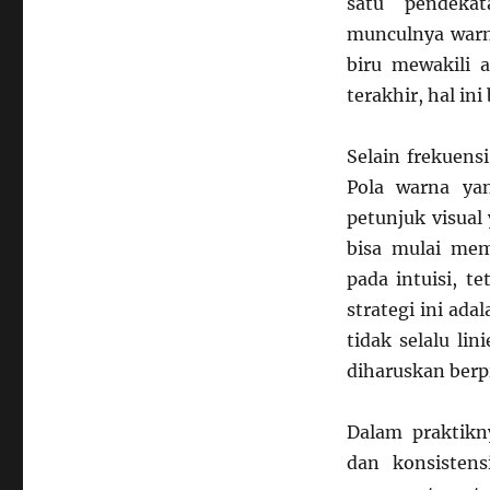
satu pendekat
munculnya warna
biru mewakili 
terakhir, hal in
Selain frekuens
Pola warna ya
petunjuk visual
bisa mulai mem
pada intuisi, t
strategi ini ada
tidak selalu li
diharuskan berpi
Dalam praktikn
dan konsistens