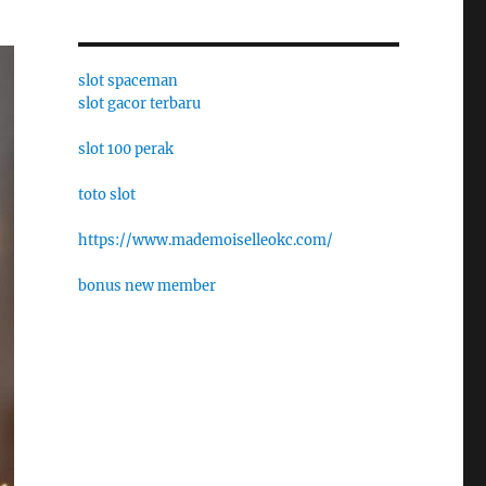
slot spaceman
slot gacor terbaru
slot 100 perak
toto slot
https://www.mademoiselleokc.com/
bonus new member