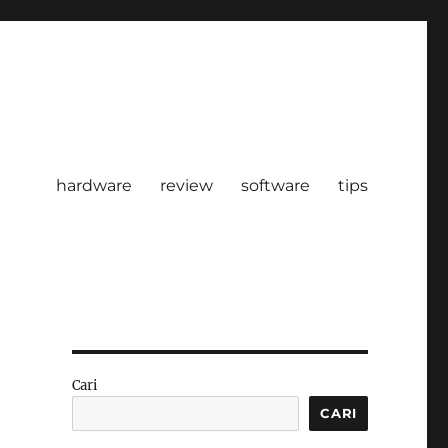
hardware
review
software
tips
Cari
CARI