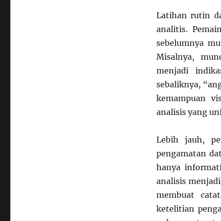
Latihan rutin 
analitis. Pema
sebelumnya mu
Misalnya, mun
menjadi indik
sebaliknya, “an
kemampuan vis
analisis yang uni
Lebih jauh, p
pengamatan dat
hanya informati
analisis menjad
membuat catat
ketelitian peng