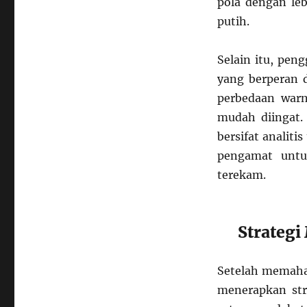
pola dengan le
putih.
Selain itu, pen
yang berperan d
perbedaan warna
mudah diingat.
bersifat analit
pengamat untu
terekam.
Strategi
Setelah memaham
menerapkan str