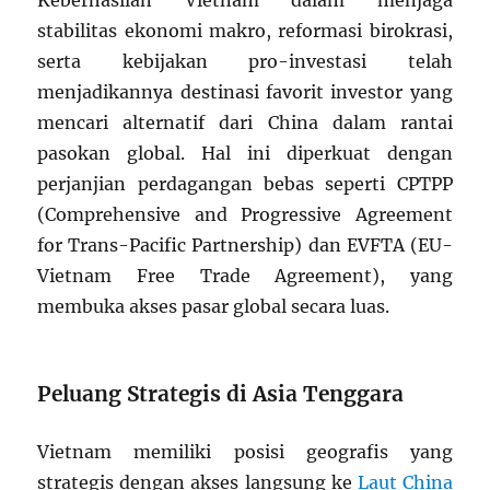
Keberhasilan Vietnam dalam menjaga
stabilitas ekonomi makro, reformasi birokrasi,
serta kebijakan pro-investasi telah
menjadikannya destinasi favorit investor yang
mencari alternatif dari China dalam rantai
pasokan global. Hal ini diperkuat dengan
perjanjian perdagangan bebas seperti CPTPP
(Comprehensive and Progressive Agreement
for Trans-Pacific Partnership) dan EVFTA (EU-
Vietnam Free Trade Agreement), yang
membuka akses pasar global secara luas.
Peluang Strategis di Asia Tenggara
Vietnam memiliki posisi geografis yang
strategis dengan akses langsung ke
Laut China