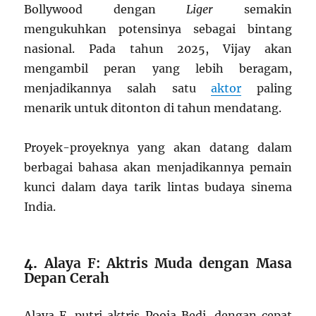
Bollywood dengan
Liger
semakin
mengukuhkan potensinya sebagai bintang
nasional. Pada tahun 2025, Vijay akan
mengambil peran yang lebih beragam,
menjadikannya salah satu
aktor
paling
menarik untuk ditonton di tahun mendatang.
Proyek-proyeknya yang akan datang dalam
berbagai bahasa akan menjadikannya pemain
kunci dalam daya tarik lintas budaya sinema
India.
4.
Alaya F: Aktris Muda dengan Masa
Depan Cerah
Alaya F, putri aktris Pooja Bedi, dengan cepat