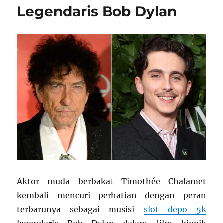
Legendaris Bob Dylan
Aktor muda berbakat Timothée Chalamet
kembali mencuri perhatian dengan peran
terbarunya sebagai musisi
slot depo 5k
legendaris Bob Dylan dalam film biopik