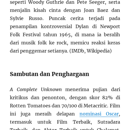
seperti Woody Guthrie dan Pete Seeger, serta
menjalin kisah cinta dengan Joan Baez dan
Sylvie Russo. Puncak cerita terjadi pada
penampilan kontroversial Dylan di Newport
Folk Festival tahun 1965, di mana ia beralih
dari musik folk ke rock, memicu reaksi keras
dari penggemar setianya. (IMDb, Wikipedia)
Sambutan dan Penghargaan
A Complete Unknown
menerima pujian dari
kritikus dan penonton, dengan skor 82% di
Rotten Tomatoes dan 70/100 di Metacritic. Film
ini juga meraih delapan
nominasi Oscar
,
termasuk untuk Film Terbaik, Sutradara
Terbaik, dan Aktor Terbaik untuk Chalamet.