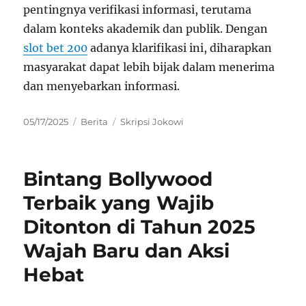
pentingnya verifikasi informasi, terutama
dalam konteks akademik dan publik. Dengan
slot bet 200
adanya klarifikasi ini, diharapkan
masyarakat dapat lebih bijak dalam menerima
dan menyebarkan informasi.
Posted
Categories
Tags
05/17/2025
Berita
Skripsi Jokowi
on
Bintang Bollywood
Terbaik yang Wajib
Ditonton di Tahun 2025
Wajah Baru dan Aksi
Hebat