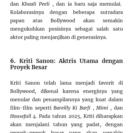
dan
Khaali Peeli
, dan ia baru saja memulai.
Kolaborasinya dengan beberapa sutradara
papan atas Bollywood akan semakin
mengukuhkan posisinya sebagai salah satu
aktor paling menjanjikan di generasinya.
6.
Kriti Sanon: Aktris Utama dengan
Proyek Besar
Kriti Sanon telah lama menjadi favorit di
Bollywood, dikenal karena energinya yang
menular dan penampilannya yang kuat dalam
film-film seperti
Bareilly Ki Barfi
,
Mimi
, dan
Housefull 4.
Pada tahun 2025, Kriti diharapkan
akan menjalani tahun yang padat, dengan
proyek-proyek besar yang akan semakin