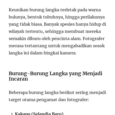
Keunikan burung langka terletak pada warna
bulunya, bentuk tubuhnya, hingga perilakunya
yang tidak biasa. Banyak spesies hanya hidup di
wilayah tertentu, sehingga membuat mereka
semakin diburu oleh pencinta alam. Fotografer
merasa tertantang untuk mengabadikan sosok
langka ini dalam bingkai kamera.
Burung-Burung Langka yang Menjadi
Incaran
Beberapa burung langka berikut sering menjadi
target utama pengamat dan fotografer:
Kakapo (Selandia Baru)